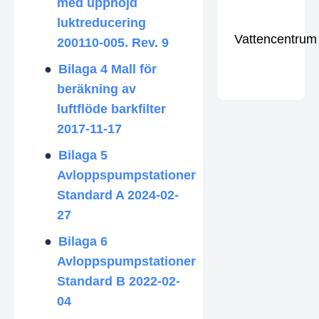
med upphöjd
luktreducering
Vattencentrum
200110-005. Rev. 9
Bilaga 4 Mall för
beräkning av
luftflöde barkfilter
2017-11-17
Bilaga 5
Avloppspumpstationer
Standard A 2024-02-
27
Bilaga 6
Avloppspumpstationer
Standard B 2022-02-
04