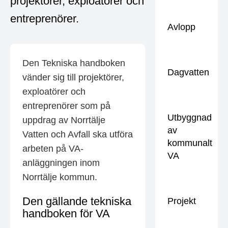
projektörer, exploatörer och
entreprenörer.
Avlopp
Den Tekniska handboken
Dagvatten
vänder sig till projektörer,
exploatörer och
entreprenörer som på
Utbyggnad
uppdrag av Norrtälje
av
Vatten och Avfall ska utföra
kommunalt
arbeten på VA-
VA
anläggningen inom
Norrtälje kommun.
Den gällande tekniska
Projekt
handboken för VA