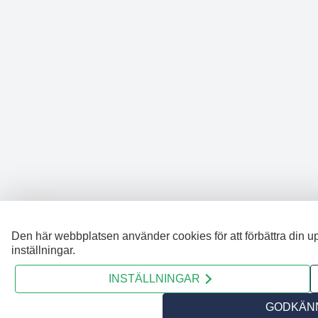
Den här webbplatsen använder cookies för att förbättra din u
inställningar.
INSTÄLLNINGAR
GODKÄNN