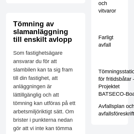
och
vitvaror
Tömning av
slamanläggning
Farligt
till enskilt avlopp
avfall
Som fastighetsägare
ansvarar du för att
slambilen kan ta sig fram
Tömningsstati
till din fastighet, att
för fritidsbåtar 
anläggningen är
Projektet
BATSECO-Boa
lättillgänglig och att
tömning kan utföras på ett
Avfallsplan oc
arbetsmiljöriktigt sätt. Om
avfallsföreskrif
brister i punkterna nedan
gör att vi inte kan tömma