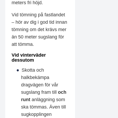
meters fri höjd.
Vid tömning på fastlandet
– hör av dig i god tid innan
tömning om det krävs mer
än 50 meter sugslang för
att tömma.
Vid vinterväder
dessutom
Skotta och
halkbekämpa
dragvägen för vår
sugslang fram till
och
runt
anläggning som
ska tömmas. Även till
sugkopplingen