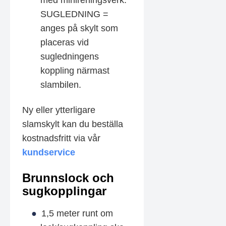
SUGLEDNING =
anges på skylt som
placeras vid
sugledningens
koppling närmast
slambilen.
Ny eller ytterligare
slamskylt kan du beställa
kostnadsfritt via vår
kundservice
Brunnslock och
sugkopplingar
1,5 meter runt om