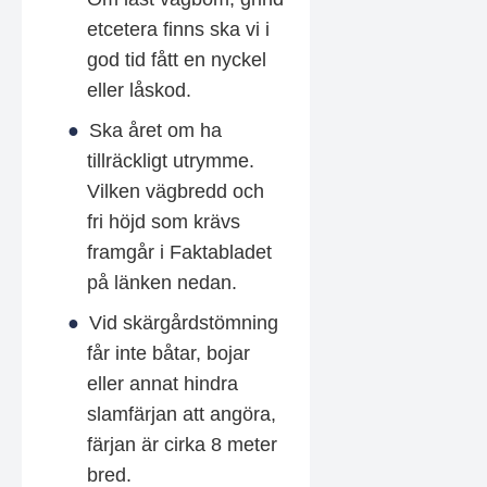
etcetera finns ska vi i
god tid fått en nyckel
eller låskod.
Ska året om ha
tillräckligt utrymme.
Vilken vägbredd och
fri höjd som krävs
framgår i Faktabladet
på länken nedan.
Vid skärgårdstömning
får inte båtar, bojar
eller annat hindra
slamfärjan att angöra,
färjan är cirka 8 meter
bred.