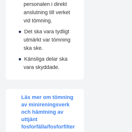
personalen i direkt
anslutning till verket
vid tömning.
Det ska vara tydligt
utmärkt var tömning
ska ske.
Känsliga delar ska
vara skyddade.
Läs mer om tömning
av minireningsverk
och hämtning av
uttjänt
fosforfälla/fosforfilter