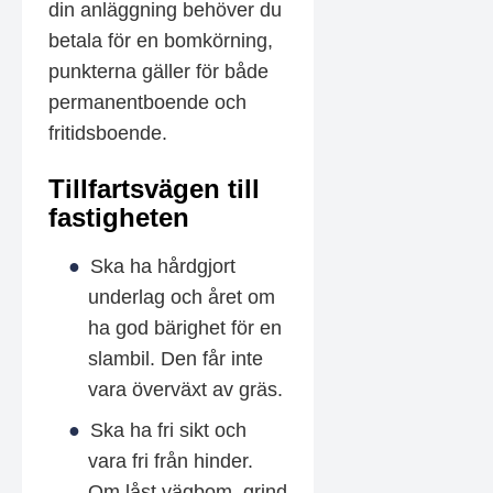
din anläggning behöver du
betala för en bomkörning,
punkterna gäller för både
permanentboende och
fritidsboende.
Tillfartsvägen till
fastigheten
Ska ha hårdgjort
underlag och året om
ha god bärighet för en
slambil. Den får inte
vara överväxt av gräs.
Ska ha fri sikt och
vara fri från hinder.
Om låst vägbom, grind