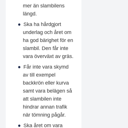
mer än slambilens
längd.
Ska ha hårdgjort
underlag och året om
ha god bärighet för en
slambil. Den får inte
vara överväxt av gräs.
Får inte vara skymd
av till exempel
backkrön eller kurva
samt vara belägen så
att slambilen inte
hindrar annan trafik
när tömning pågår.
Ska året om vara