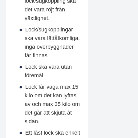
lock/sugkoppling ska
det vara röjt från
växtlighet.
Lock/sugkopplingar
ska vara lättåtkomliga,
inga överbyggnader
får finnas.
Lock ska vara utan
föremål.
Lock får väga max 15
kilo om det kan lyftas
av och max 35 kilo om
det går att skjuta åt
sidan.
Ett låst lock ska enkelt