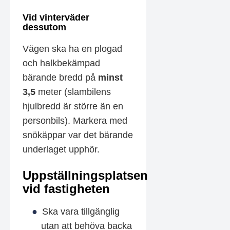
Vid vinterväder
dessutom
Vägen ska ha en plogad
och halkbekämpad
bärande bredd på
minst
3,5
meter (slambilens
hjulbredd är större än en
personbils). Markera med
snökäppar var det bärande
underlaget upphör.
Uppställningsplatsen
vid fastigheten
Ska vara tillgänglig
utan att behöva backa