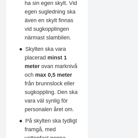
ha sin egen skylt. Vid
egen sugledning ska
även en skylt finnas
vid sugkopplingen
närmast slambilen.
Skylten ska vara
placerad
minst 1
meter
ovan marknivå
och
max 0,5 meter
från brunnslock eller
sugkoppling. Den ska
vara väl synlig för
personalen året om.
På skylten ska tydligt
framgå, med
vattenfast penna,