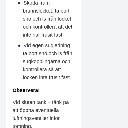
Skotta fram
brunnslocket, ta bort
snö och is från locket
och kontrollera att det
inte har frusit fast.
Vid egen sugledning –
ta bort snö och is från
sugkopplingarna och
kontrollera så att
locken inte frusit fast.
Observera!
Vid sluten tank – tänk på
att öppna eventuella
luftningsventiler inför
tömning.