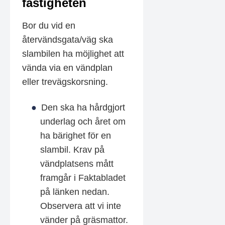
fastigheten
Bor du vid en
återvändsgata/väg ska
slambilen ha möjlighet att
vända via en vändplan
eller trevägskorsning.
Den ska ha hårdgjort
underlag och året om
ha bärighet för en
slambil. Krav på
vändplatsens mått
framgår i Faktabladet
på länken nedan.
Observera att vi inte
vänder på gräsmattor.