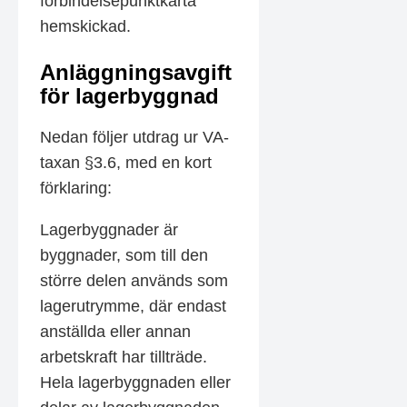
förbindelsepunktkarta
hemskickad.
Anläggningsavgift
för lagerbyggnad
Nedan följer utdrag ur VA-
taxan §3.6, med en kort
förklaring:
Lagerbyggnader är
byggnader, som till den
större delen används som
lagerutrymme, där endast
anställda eller annan
arbetskraft har tillträde.
Hela lagerbyggnaden eller