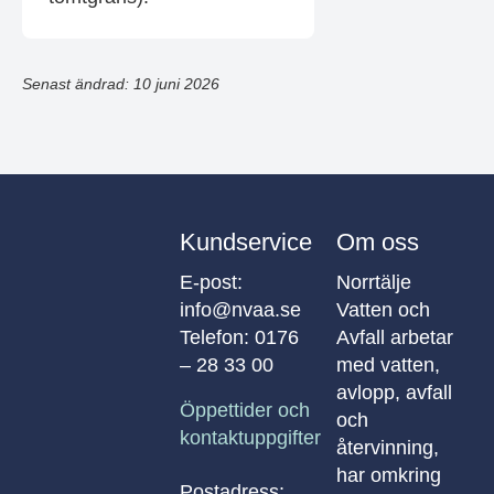
Senast ändrad: 10 juni 2026
Kundservice
Om oss
E-post:
Norrtälje
info@nvaa.se
Vatten och
Telefon:
0176
Avfall arbetar
– 28 33 00
med vatten,
avlopp, avfall
Öppettider och
och
kontaktuppgifter
återvinning,
har omkring
Postadress: