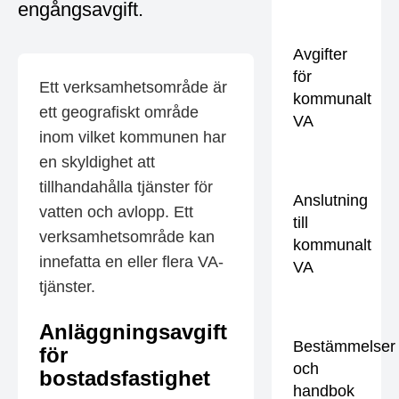
engångsavgift.
Avgifter
för
Ett verksamhetsområde är
kommunalt
ett geografiskt område
VA
inom vilket kommunen har
en skyldighet att
tillhandahålla tjänster för
Anslutning
vatten och avlopp. Ett
till
verksamhetsområde kan
kommunalt
innefatta en eller flera VA-
VA
tjänster.
Anläggningsavgift
Bestämmelser
för
och
bostadsfastighet
handbok