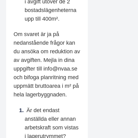
i avgift utöver de 2
bostadslägenheterna
upp till 400m².
Om svaret är ja på
nedanstående frågor kan
du ansöka om reduktion av
av avgiften. Mejla in dina
uppgifter till info@nvaa.se
och bifoga planritning med
uppmätt bruttoarea i m² på
hela lagerbyggnaden.
Är det endast
anställda eller annan
arbetskraft som vistas
i lagerutrymmet?