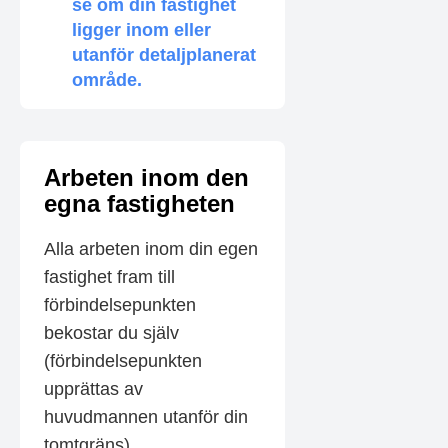
se om din fastighet
ligger inom eller
utanför detaljplanerat
område.
Arbeten inom den
egna fastigheten
Alla arbeten inom din egen
fastighet fram till
förbindelsepunkten
bekostar du själv
(förbindelsepunkten
upprättas av
huvudmannen utanför din
tomtgräns).