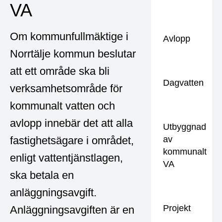
VA
Om kommunfullmäktige i
Avlopp
Norrtälje kommun beslutar
att ett område ska bli
Dagvatten
verksamhetsområde för
kommunalt vatten och
avlopp innebär det att alla
Utbyggnad
fastighetsägare i området,
av
kommunalt
enligt vattentjänstlagen,
VA
ska betala en
anläggningsavgift.
Projekt
Anläggningsavgiften är en