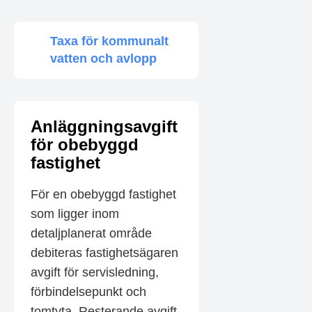
Taxa för kommunalt
vatten och avlopp
Anläggningsavgift
för obebyggd
fastighet
För en obebyggd fastighet
som ligger inom
detaljplanerat område
debiteras fastighetsägaren
avgift för servisledning,
förbindelsepunkt och
tomtyta. Resterande avgift