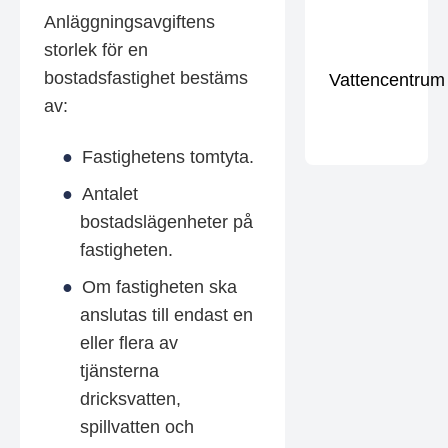
Anläggningsavgiftens
storlek för en
bostadsfastighet bestäms
Vattencentrum
av:
Fastighetens tomtyta.
Antalet
bostadslägenheter på
fastigheten.
Om fastigheten ska
anslutas till endast en
eller flera av
tjänsterna
dricksvatten,
spillvatten och