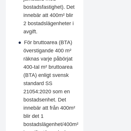
bostadsfastighet). Det
innebär att 400m² blir
2 bostadslägenheter i
avgift.
För bruttoarea (BTA)
överstigande 400 m²
räknas varje påbörjat
400-tal m² bruttoarea
(BTA) enligt svensk
standard SS
21054:2020 som en
bostadsenhet. Det
innebär att från 400m²
blir det 1
bostadslägenhet/400m²