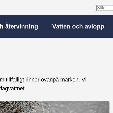
ch återvinning
Vatten och avlopp
 tillfälligt rinner ovanpå marken. Vi
 dagvattnet.