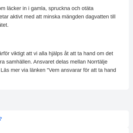
m läcker in i gamla, spruckna och otäta
betar aktivt med att minska mängden dagvatten till
tet.
ör viktigt att vi alla hjälps åt att ta hand om det
bara samhällen. Ansvaret delas mellan Norrtälje
Läs mer via länken ”Vem ansvarar för att ta hand
?