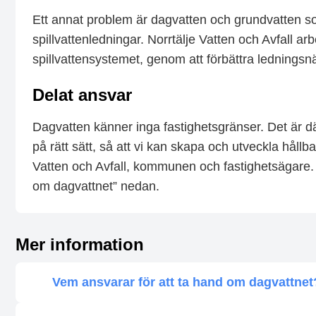
Ett annat problem är dagvatten och grundvatten so
spillvattenledningar.
Norrtälje Vatten och Avfall ar
spillvattensystemet, genom att förbättra ledningsnä
Delat ansvar
Dagvatten känner inga fastighetsgränser. Det är därf
på rätt sätt, så att vi kan skapa och utveckla håll
Vatten och Avfall, kommunen och fastighetsägare. 
om dagvattnet” nedan.
Mer information
Vem ansvarar för att ta hand om dagvattnet