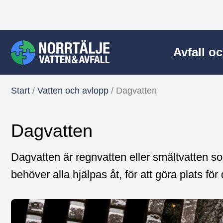
Avfall o
Start
/
Vatten och avlopp
/
Dagvatten
Dagvatten
Dagvatten är regnvatten eller smältvatten som
behöver alla hjälpas åt, för att göra plats för