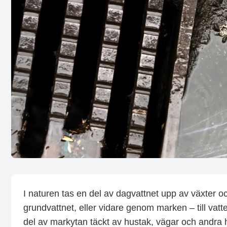
I naturen tas en del av dagvattnet upp av växter och
grundvattnet, eller vidare genom marken – till va
del av markytan täckt av hustak, vägar och andra 