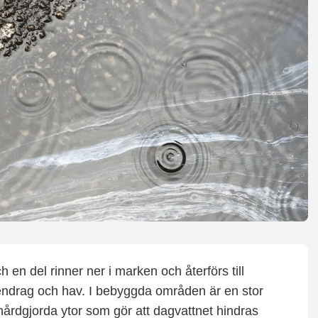
 en del rinner ner i marken och återförs till
ttendrag och hav. I bebyggda områden är en stor
hårdgjorda ytor som gör att dagvattnet hindras