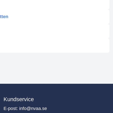
tten
Kundservice
E-post:
info@nvaa.se