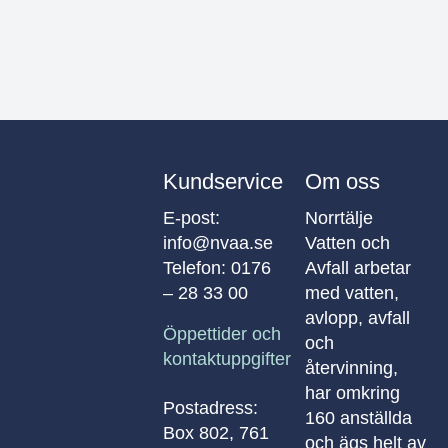
Kundservice
Om oss
E-post:
Norrtälje
info@nvaa.se
Vatten och
Telefon:
0176
Avfall arbetar
– 28 33 00
med vatten,
avlopp, avfall
Öppettider och
och
kontaktuppgifter
återvinning,
har omkring
Postadress:
160 anställda
Box 802, 761
och ägs helt av