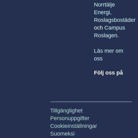
Norrtälje
Energi
,
Roslagsbostäder
och
Campus
Roslagen
.
.
Läs mer om
oss
Följ oss på
Tillgänglighet
Personuppgifter
Cookieinställningar
Suomeksi