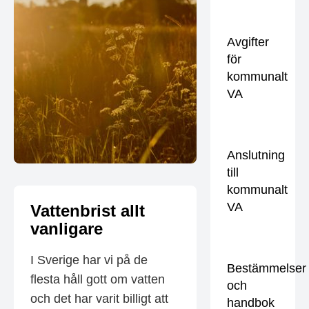
Avgifter
för
kommunalt
VA
Anslutning
till
kommunalt
VA
Vattenbrist allt
vanligare
I Sverige har vi på de
Bestämmelser
flesta håll gott om vatten
och
och det har varit billigt att
handbok