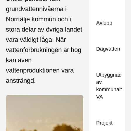
grundvattennivåerna i
Norrtälje kommun och i
Avlopp
stora delar av övriga landet
vara väldigt låga. När
Dagvatten
vattenförbrukningen är hög
kan även
vattenproduktionen vara
Utbyggnad
ansträngd.
av
kommunalt
VA
Projekt