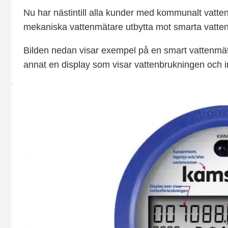
Nu har nästintill alla kunder med kommunalt vatten
mekaniska vattenmätare utbytta mot smarta vatte
Bilden nedan visar exempel på en smart vattenmät
annat en display som visar vattenbrukningen och 