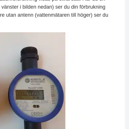
vänster i bilden nedan) ser du din förbrukning
e utan antenn (vattenmätaren till höger) ser du