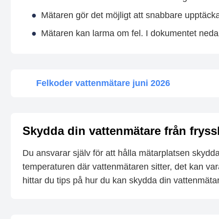
Mätaren gör det möjligt att snabbare upptäck
Mätaren kan larma om fel. I dokumentet nedan
Felkoder vattenmätare juni 2026
Skydda din vattenmätare från frys
Du ansvarar själv för att hålla mätarplatsen skyddad 
temperaturen där vattenmätaren sitter, det kan var
hittar du tips på hur du kan skydda din vattenmätare