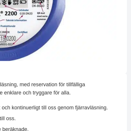
sning, med reservation för tillfälliga
enklare och tryggare för alla.
och kontinuerligt till oss genom fjärravläsning.
ill oss.
te beräknade.