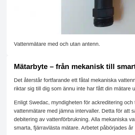
Vattenmätare med och utan antenn.
Mätarbyte – från mekanisk till smar
Det återstår fortfarande ett fåtal mekaniska vatt
riktar sig till dig som ännu inte har fått din mätare u
Enligt Swedac, myndigheten för ackreditering och 
vattenmätare med jämna intervaller. Detta för att sä
debitering av vattenförbrukning. Alla mekaniska v
smarta, fjärravlästa mätare. Arbetet påbörjades å