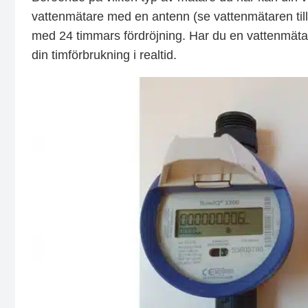
vattenmätare med en antenn (se vattenmätaren till 
med 24 timmars fördröjning. Har du en vattenmätar
din timförbrukning i realtid.