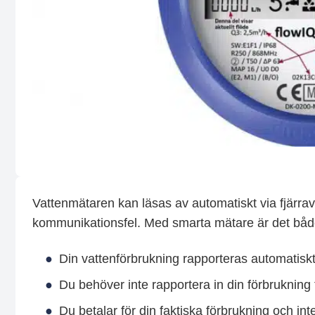
Vattenmätaren kan läsas av automatiskt via fjärravlä
kommunikationsfel. Med smarta mätare är det både 
Din vattenförbrukning rapporteras automatiskt 
Du behöver inte rapportera in din förbrukning t
Du betalar för din faktiska förbrukning och in