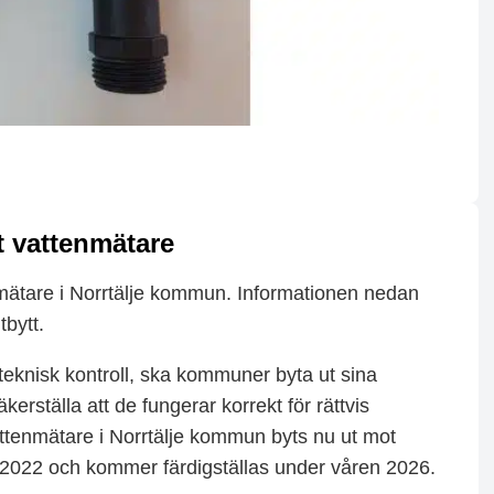
t vattenmätare
enmätare i Norrtälje kommun. Informationen nedan
tbytt.
teknisk kontroll, ska kommuner byta ut sina
kerställa att de fungerar korrekt för rättvis
attenmätare i Norrtälje kommun byts nu ut mot
r 2022 och kommer färdigställas under våren 2026.