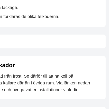
a läckage.
 förklaras de olika felkoderna.
skador
från frost. Se därför till att ha koll på
a kallare där än i övriga rum. Via länken nedan
 och övriga vatteninstallationer vintertid.