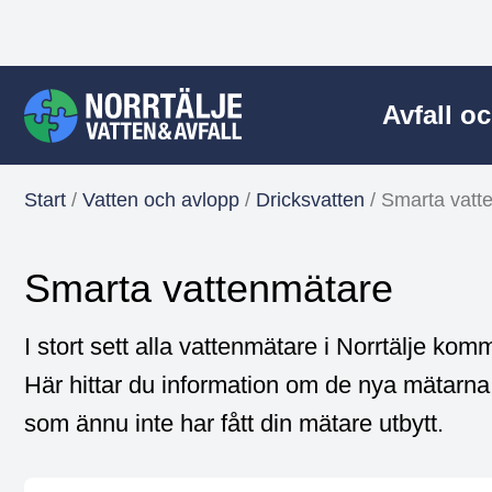
Avfall o
Start
/
Vatten och avlopp
/
Dricksvatten
/
Smarta vatt
Smarta vattenmätare
I stort sett alla vattenmätare i Norrtälje ko
Här hittar du information om de nya mätarna. 
som ännu inte har fått din mätare utbytt.