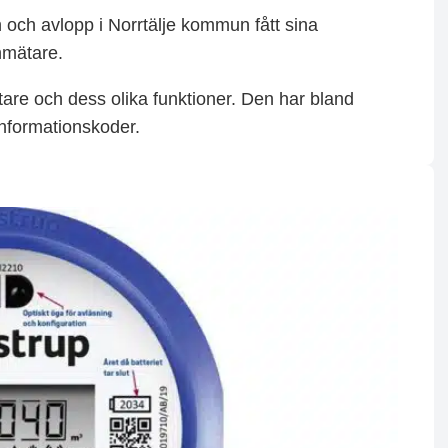
 och avlopp i Norrtälje kommun fått sina
nmätare.
are och dess olika funktioner. Den har bland
informationskoder.