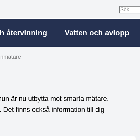
ch återvinning
Vatten och avlopp
enmätare
mmun är nu utbytta mot smarta mätare.
Det finns också information till dig