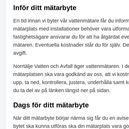
Inför ditt mätarbyte
En tid innan vi byter vår vattenmätare får du info
mätarplats med installationer behöver vara utform
fastighetsägare ansvarar du för att ha åtgärdat eve
mätaren. Eventuella kostnader står du för själv. 
avgift.
Norrtälje Vatten och Avfall äger vattenmätaren. I
mätarplatsen ska vara godkänd av oss, att vi kostnad
upp, ta ned, kontrollera, justera, underhålla samt
du ta del av på länken längst ner på sidan.
Dags för ditt mätarbyte
När ditt mätarbyte börjar närma sig får du en avise
bytet ska kunna utföras ska din mätarplats vara