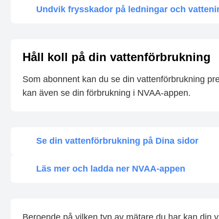
Undvik frysskador på ledningar och vattenin
Håll koll på din vattenförbrukning
Som abonnent kan du se din vattenförbrukning pre
kan även se din förbrukning i NVAA-appen.
Se din vattenförbrukning på Dina sidor
Läs mer och ladda ner NVAA-appen
Beroende på vilken typ av mätare du har kan din va