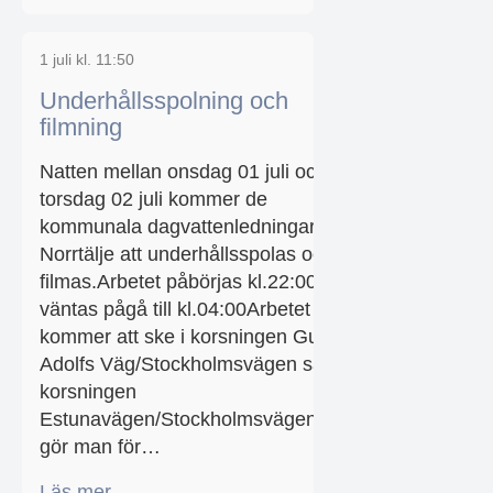
1 juli kl. 11:50
Underhållsspolning och
filmning
Natten mellan onsdag 01 juli och
torsdag 02 juli kommer de
kommunala dagvattenledningarna i
Norrtälje att underhållsspolas och
filmas.Arbetet påbörjas kl.22:00 och
väntas pågå till kl.04:00Arbetet
kommer att ske i korsningen Gustaf
Adolfs Väg/Stockholmsvägen samt
korsningen
Estunavägen/Stockholmsvägen.Detta
gör man för…
Läs mer