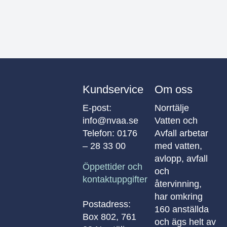
Kundservice
Om oss
E-post:
Norrtälje
info@nvaa.se
Vatten och
Telefon:
0176
Avfall arbetar
– 28 33 00
med vatten,
avlopp, avfall
Öppettider och
och
kontaktuppgifter
återvinning,
har omkring
Postadress:
160 anställda
Box 802, 761
och ägs helt av