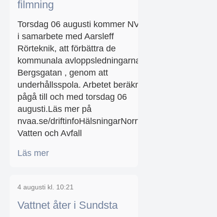
filmning
Torsdag 06 augusti kommer NVAA,
i samarbete med Aarsleff
Rörteknik, att förbättra de
kommunala avloppsledningarna
Bergsgatan , genom att
underhållsspola. Arbetet beräknas
pågå till och med torsdag 06
augusti.Läs mer på
nvaa.se/driftinfoHälsningarNorrtälje
Vatten och Avfall
Läs mer
4 augusti kl. 10:21
Vattnet åter i Sundsta