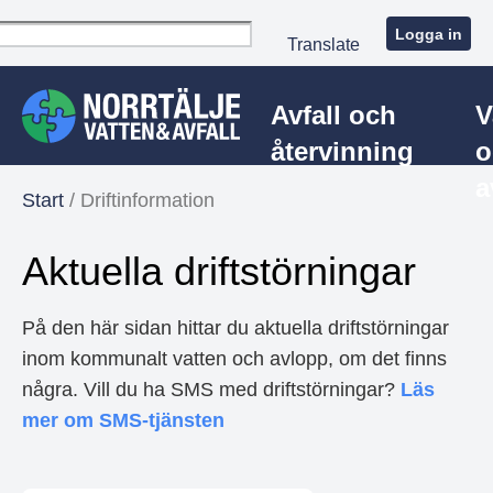
Logga in
Translate
Avfall och
V
återvinning
o
a
Start
/
Driftinformation
Aktuella driftstörningar
På den här sidan hittar du aktuella driftstörningar
inom kommunalt vatten och avlopp, om det finns
några. Vill du ha SMS med driftstörningar?
Läs
mer om SMS-tjänsten