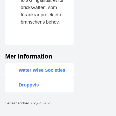
forskningsklustret för
dricksvatten, som
förankrar projektet i
branschens behov.
Mer information
Water Wise Societies
Droppvis
Senast ändrad: 09 juni 2026