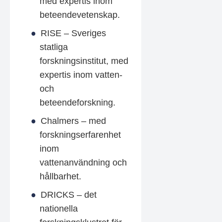
med expertis inom
beteendevetenskap.
RISE – Sveriges
statliga
forskningsinstitut, med
expertis inom vatten-
och
beteendeforskning.
Chalmers – med
forskningserfarenhet
inom
vattenanvändning och
hållbarhet.
DRICKS – det
nationella