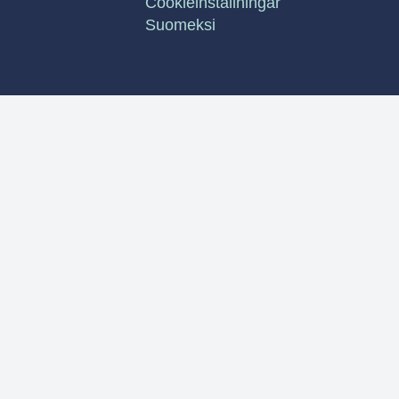
Cookieinställningar
Suomeksi