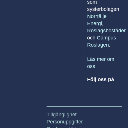
som
systerbolagen
Norrtälje
Energi
,
Roslagsbostäder
och
Campus
Roslagen
.
.
Läs mer om
oss
Följ oss på
Tillgänglighet
Personuppgifter