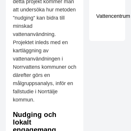
detta projekt kommer man
att undersöka hur metoden
Vattencentrum
”nudging” kan bidra till
minskad
vattenanvändning.
Projektet inleds med en
kartläggning av
vattenanvändningen i
Norrvattens kommuner och
därefter görs en
målgruppsanalys, inför en
fallstudie i Norrtälje
kommun.
Nudging och
lokalt
engagemang