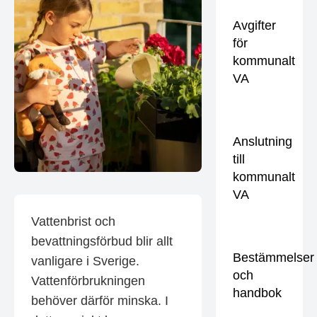
Avgifter
för
kommunalt
VA
Anslutning
till
kommunalt
VA
Vattenbrist och
bevattningsförbud blir allt
Bestämmelser
vanligare i Sverige.
och
Vattenförbrukningen
handbok
behöver därför minska. I