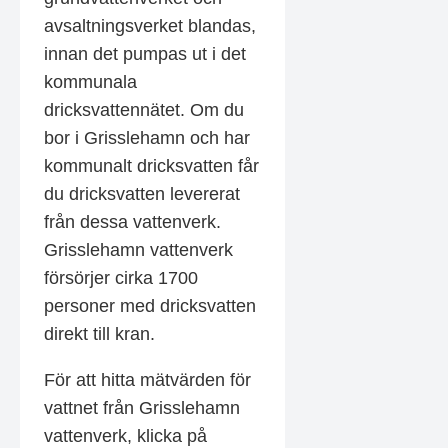
avsaltningsverket blandas,
innan det pumpas ut i det
kommunala
dricksvattennätet.
Om du
bor i Grisslehamn och har
kommunalt dricksvatten får
du dricksvatten levererat
från dessa vattenverk.
Grisslehamn vattenverk
försörjer cirka 1700
personer med dricksvatten
direkt till kran.
För att hitta mätvärden för
vattnet från Grisslehamn
vattenverk, klicka på