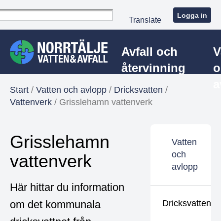
Logga in
Translate
Avfall och
V
återvinning
o
a
Start
/
Vatten och avlopp
/
Dricksvatten
/
Vattenverk
/
Grisslehamn vattenverk
Grisslehamn
Vatten
och
vattenverk
avlopp
Här hittar du information
om det kommunala
Dricksvatten