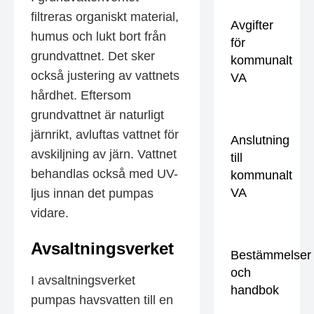
filtreras organiskt material,
Avgifter
humus och lukt bort från
för
grundvattnet. Det sker
kommunalt
också justering av vattnets
VA
hårdhet. Eftersom
grundvattnet är naturligt
järnrikt, avluftas vattnet för
Anslutning
avskiljning av järn. Vattnet
till
behandlas också med UV-
kommunalt
VA
ljus innan det pumpas
vidare.
Avsaltningsverket
Bestämmelser
och
I avsaltningsverket
handbok
pumpas havsvatten till en