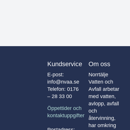
Kundservice
Om oss
E-post:
Norrtälje
info@nvaa.se
Vatten och
Telefon:
0176
Avfall arbetar
– 28 33 00
med vatten,
avlopp, avfall
Öppettider och
och
kontaktuppgifter
återvinning,
har omkring
Postadress: