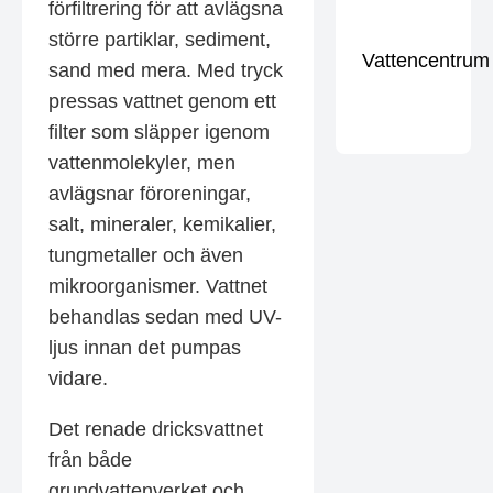
förfiltrering för att avlägsna
större partiklar, sediment,
Vattencentrum
sand med mera. Med tryck
pressas vattnet genom ett
filter som släpper igenom
vattenmolekyler, men
avlägsnar föroreningar,
salt, mineraler, kemikalier,
tungmetaller och även
mikroorganismer. Vattnet
behandlas sedan med UV-
ljus innan det pumpas
vidare.
Det renade dricksvattnet
från både
grundvattenverket och