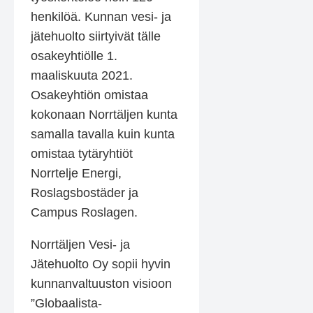
henkilöä. Kunnan vesi- ja
jätehuolto siirtyivät tälle
osakeyhtiölle 1.
maaliskuuta 2021.
Osakeyhtiön omistaa
kokonaan Norrtäljen kunta
samalla tavalla kuin kunta
omistaa tytäryhtiöt
Norrtelje Energi,
Roslagsbostäder ja
Campus Roslagen.
Norrtäljen Vesi- ja
Jätehuolto Oy sopii hyvin
kunnanvaltuuston visioon
”Globaalista-