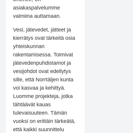
asiakaspalvelumme
valmiina auttamaan.
Vesi, jätevedet, jätteet ja
kierrätys ovat tärkeitä osia
yhteiskunnan
rakentamisessa. Toimivat
jätevedenpuhdistamot ja
vesijohdot ovat edellytys
sille, että Norrtäljen kunta
voi kasvaa ja kehittyä.
Luomme projekteja, jotka
tähtäävät kauas
tulevaisuuteen. Tämän
vuoksi on erittäin tärkeätä,
että kaikki suunnittelu