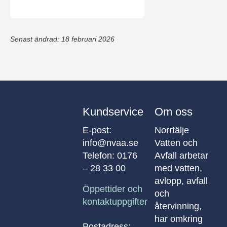
Senast ändrad: 18 februari 2026
Kundservice
Om oss
E-post:
Norrtälje
info@nvaa.se
Vatten och
Telefon:
0176
Avfall arbetar
– 28 33 00
med vatten,
avlopp, avfall
Öppettider och
och
kontaktuppgifter
återvinning,
har omkring
Postadress: