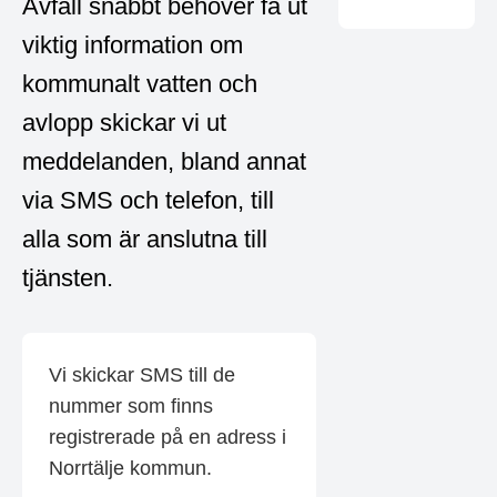
Avfall snabbt behöver få ut
viktig information om
kommunalt vatten och
avlopp skickar vi ut
meddelanden, bland annat
via SMS och telefon, till
alla som är anslutna till
tjänsten.
Vi skickar SMS till de
nummer som finns
registrerade på en adress i
Norrtälje kommun.