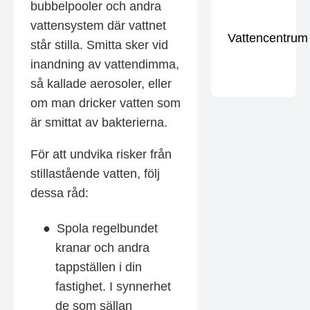
bubbelpooler och andra
vattensystem där vattnet
Vattencentrum
står stilla. Smitta sker vid
inandning av vattendimma,
så kallade aerosoler, eller
om man dricker vatten som
är smittat av bakterierna.
För att undvika risker från
stillastående vatten, följ
dessa råd:
Spola regelbundet
kranar och andra
tappställen i din
fastighet. I synnerhet
de som sällan