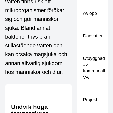
vatten finns risk att
mikroorganismer förökar
Avlopp
sig och gör människor
sjuka. Bland annat
Dagvatten
bakterier trivs bra i
stillastående vatten och
kan orsaka magsjuka och
Utbyggnad
annan allvarlig sjukdom
av
kommunalt
hos människor och djur.
VA
Projekt
Undvik höga