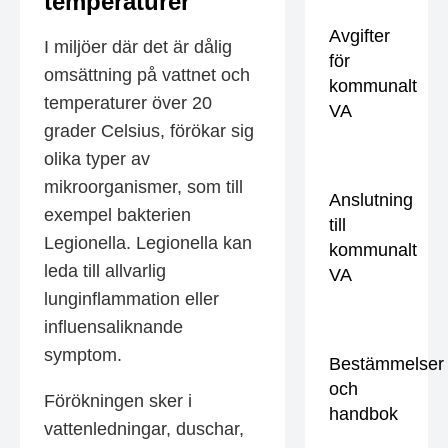
temperaturer
Avgifter
I miljöer där det är dålig
för
omsättning på vattnet och
kommunalt
temperaturer över 20
VA
grader Celsius, förökar sig
olika typer av
mikroorganismer, som till
Anslutning
exempel bakterien
till
Legionella. Legionella kan
kommunalt
leda till allvarlig
VA
lunginflammation eller
influensaliknande
symptom.
Bestämmelser
och
Förökningen sker i
handbok
vattenledningar, duschar,