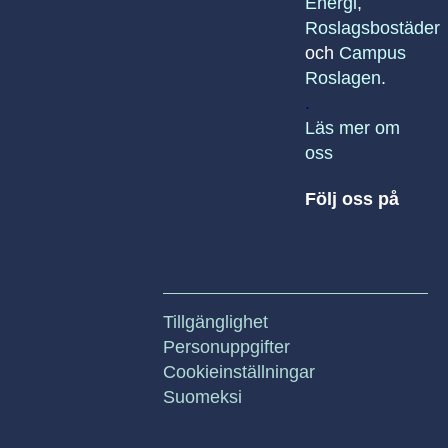
Energi
,
Roslagsbostäder
och
Campus
Roslagen
.
.
Läs mer om
oss
Följ oss på
Tillgänglighet
Personuppgifter
Cookieinställningar
Suomeksi