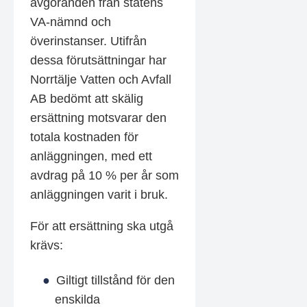
avgöranden från statens
VA-nämnd och
överinstanser. Utifrån
dessa förutsättningar har
Norrtälje Vatten och Avfall
AB bedömt att skälig
ersättning motsvarar den
totala kostnaden för
anläggningen, med ett
avdrag på 10 % per år som
anläggningen varit i bruk.
För att ersättning ska utgå
krävs:
Giltigt tillstånd för den
enskilda