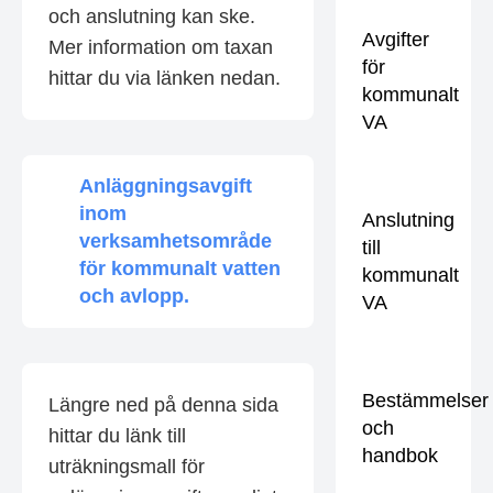
och anslutning kan ske.
Avgifter
Mer information om taxan
för
hittar du via länken nedan.
kommunalt
VA
Anläggningsavgift
inom
Anslutning
verksamhetsområde
till
för kommunalt vatten
kommunalt
och avlopp.
VA
Bestämmelser
Längre ned på denna sida
och
hittar du länk till
handbok
uträkningsmall för