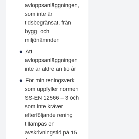
avloppsanläggningen,
som inte är
tidsbegränsat, från
bygg- och
miljönämnden
Att
avloppsanläggningen
inte är äldre än tio år
För minireningsverk
som uppfyller normen
SS-EN 12566 – 3 och
som inte kräver
efterföljande rening
tillämpas en
avskrivningstid på 15