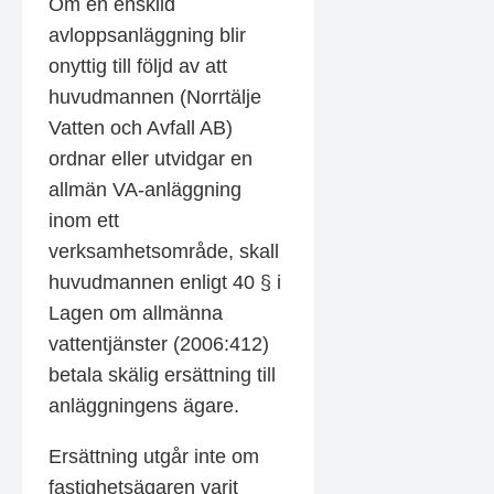
Om en enskild
avloppsanläggning blir
onyttig till följd av att
huvudmannen (Norrtälje
Vatten och Avfall AB)
ordnar eller utvidgar en
allmän VA-anläggning
inom ett
verksamhetsområde, skall
huvudmannen enligt 40 § i
Lagen om allmänna
vattentjänster (2006:412)
betala skälig ersättning till
anläggningens ägare.
Ersättning utgår inte om
fastighetsägaren varit