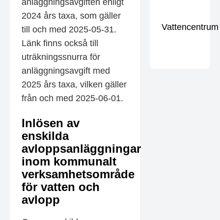
anläggningsavgiften enligt
2024 års taxa, som gäller
Vattencentrum
till och med 2025-05-31.
Länk finns också till
uträkningssnurra för
anläggningsavgift med
2025 års taxa, vilken gäller
från och med 2025-06-01.
Inlösen av
enskilda
avloppsanläggningar
inom kommunalt
verksamhetsområde
för vatten och
avlopp