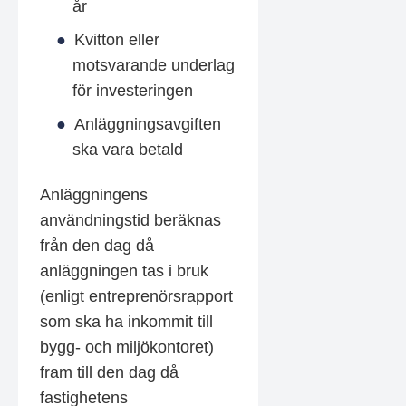
år
Kvitton eller
motsvarande underlag
för investeringen
Anläggningsavgiften
ska vara betald
Anläggningens
användningstid beräknas
från den dag då
anläggningen tas i bruk
(enligt entreprenörsrapport
som ska ha inkommit till
bygg- och miljökontoret)
fram till den dag då
fastighetens