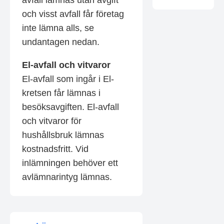
avfall lämnas utan avgift
och visst avfall får företag
inte lämna alls, se
undantagen nedan.
El-avfall och vitvaror
El-avfall som ingår i El-
kretsen får lämnas i
besöksavgiften. El-avfall
och vitvaror för
hushållsbruk lämnas
kostnadsfritt. Vid
inlämningen behöver ett
avlämnarintyg lämnas.