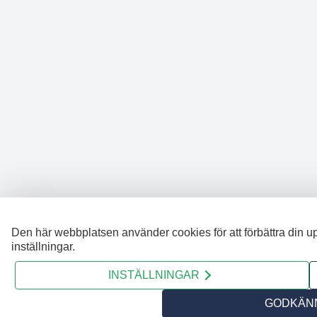
Den här webbplatsen använder cookies för att förbättra din u
inställningar.
INSTÄLLNINGAR
GODKÄNN