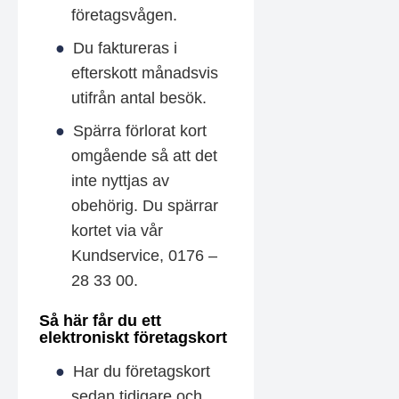
företagsvågen.
Du faktureras i
efterskott månadsvis
utifrån antal besök.
Spärra förlorat kort
omgående så att det
inte nyttjas av
obehörig. Du spärrar
kortet via vår
Kundservice, 0176 –
28 33 00.
Så här får du ett
elektroniskt företagskort
Har du företagskort
sedan tidigare och