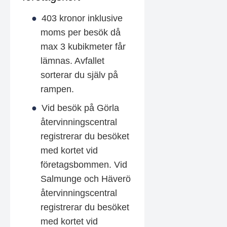
403 kronor inklusive
moms per besök då
max 3 kubikmeter får
lämnas. Avfallet
sorterar du själv på
rampen.
Vid besök på Görla
återvinningscentral
registrerar du besöket
med kortet vid
företagsbommen. Vid
Salmunge och Häverö
återvinningscentral
registrerar du besöket
med kortet vid