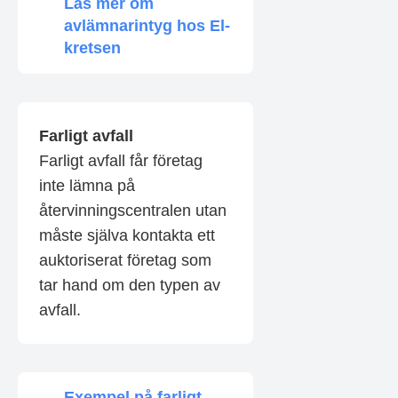
Läs mer om
avlämnarintyg hos El-
kretsen
Farligt avfall
Farligt avfall får företag
inte lämna på
återvinningscentralen utan
måste själva kontakta ett
auktoriserat företag som
tar hand om den typen av
avfall.
Exempel på farligt