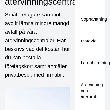
återvinningscentralen
Småföretagare kan mot
Sophämtning
avgift lämna mindre mängd
avfall på våra
återvinningscentraler. Här
Matavfall
beskrivs vad det kostar, hur
du kan beställa
Latrinhämtnin
företagskort samt anmäler
privatbesök med firmabil.
Återvinning
och
återbruk