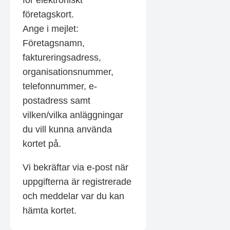
för elektroniskt
företagskort.
Ange i mejlet:
Företagsnamn,
faktureringsadress,
organisationsnummer,
telefonnummer, e-
postadress samt
vilken/vilka anläggningar
du vill kunna använda
kortet på.
Vi bekräftar via e-post när
uppgifterna är registrerade
och meddelar var du kan
hämta kortet.