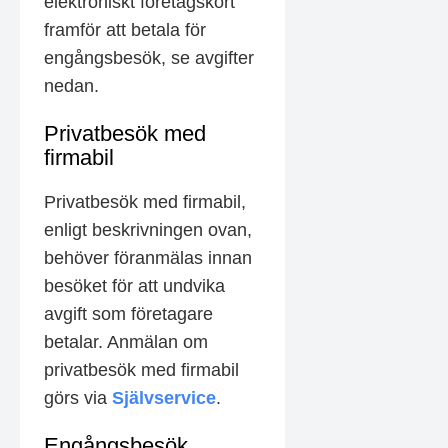
elektroniskt företagskort
framför att betala för
engångsbesök, se avgifter
nedan.
Privatbesök med
firmabil
Privatbesök med firmabil,
enligt beskrivningen ovan,
behöver föranmälas innan
besöket för att undvika
avgift som företagare
betalar. Anmälan om
privatbesök med firmabil
görs via
Självservice
.
Engångsbesök