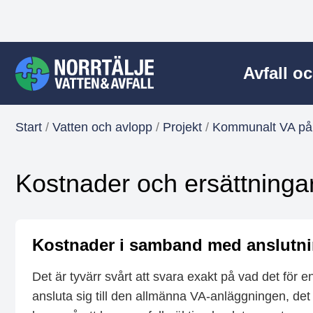
Avfall o
Start
/
Vatten och avlopp
/
Projekt
/
Kommunalt VA på
Kostnader och ersättninga
Kostnader i samband med anslutn
Det är tyvärr svårt att svara exakt på vad det för 
ansluta sig till den allmänna VA-anläggningen, det