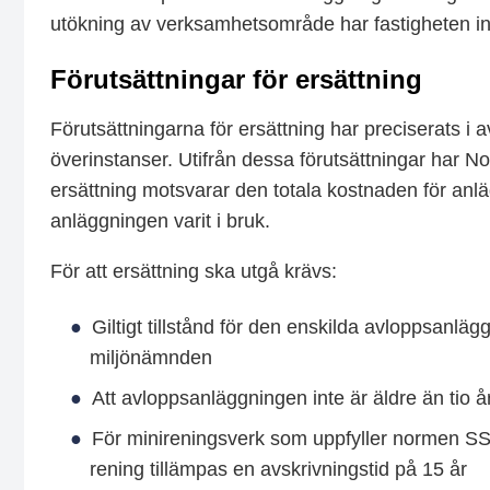
utökning av verksamhetsområde har fastigheten inte 
Förutsättningar för ersättning
Förutsättningarna för ersättning har preciserats 
överinstanser. Utifrån dessa förutsättningar har No
ersättning motsvarar den totala kostnaden för an
anläggningen varit i bruk.
För att ersättning ska utgå krävs:
Giltigt tillstånd för den enskilda avloppsanlä
miljönämnden
Att avloppsanläggningen inte är äldre än tio å
För minireningsverk som uppfyller normen SS
rening tillämpas en avskrivningstid på 15 år