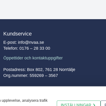
Kundservice
E-post:
info@nvaa.se
Telefon:
0176 – 28 33 00
Öppettider och kontaktuppgifter
Postadress: Box 802, 761 28 Norrtälje
Org.nummer: 559269 – 3567
 upplevelse, analysera trafik
INSTÄLLNINGAR