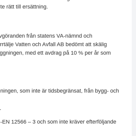
rätt till ersättning.
i avgöranden från statens VA-nämnd och
rrtälje Vatten och Avfall AB bedömt att skälig
läggningen, med ett avdrag på 10 % per år som
ggningen, som inte är tidsbegränsat, från bygg- och
r
-EN 12566 – 3 och som inte kräver efterföljande