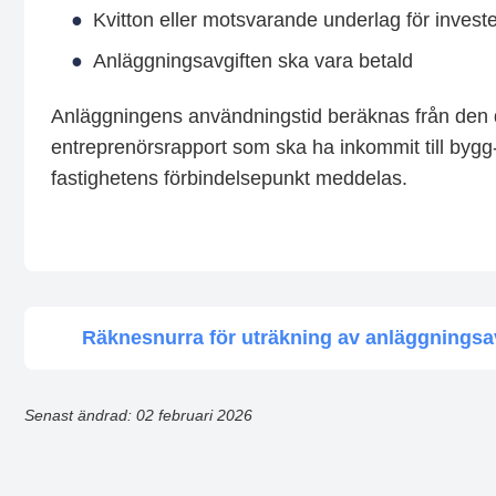
Kvitton eller motsvarande underlag för invest
Anläggningsavgiften ska vara betald
Anläggningens användningstid beräknas från den d
entreprenörsrapport som ska ha inkommit till bygg-
fastighetens förbindelsepunkt meddelas.
Räknesnurra för uträkning av anläggningsa
Senast ändrad: 02 februari 2026