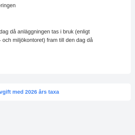
eringen
ag då anläggningen tas i bruk (enligt
 och miljökontoret) fram till den dag då
vgift med 2026 års taxa