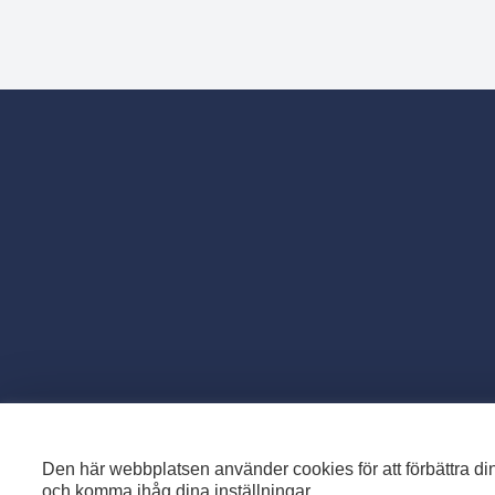
Den här webbplatsen använder cookies för att förbättra din
och komma ihåg dina inställningar.