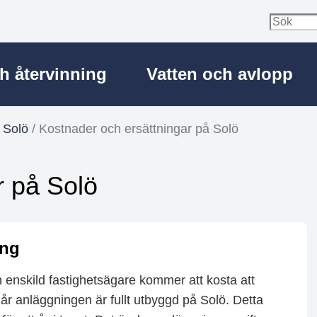
ch återvinning
Vatten och avlopp
 Solö
/
Kostnader och ersättningar på Solö
r på Solö
ing
en enskild fastighetsägare kommer att kosta att
 år anläggningen är fullt utbyggd på Solö. Detta