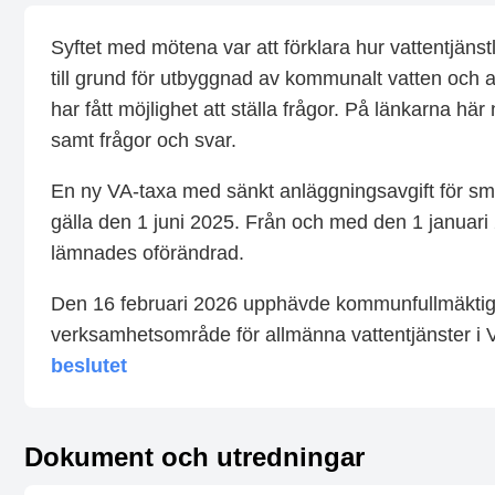
Syftet med mötena var att förklara hur vattentjän
till grund för utbyggnad av kommunalt vatten och
har fått möjlighet att ställa frågor. På länkarna hä
samt frågor och svar.
En ny VA-taxa med sänkt anläggningsavgift för s
gälla den 1 juni 2025. Från och med den 1 januari
lämnades oförändrad.
Den 16 februari 2026 upphävde kommunfullmäktige
verksamhetsområde för allmänna vattentjänster i
beslutet
Dokument och utredningar