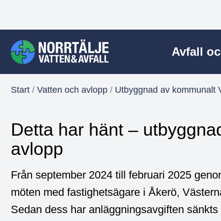
Avfall o
Start
/
Vatten och avlopp
/
Utbyggnad av kommunalt 
Detta har hänt – utbyggna
avlopp
Från september 2024 till februari 2025 genom
möten med fastighetsägare i Åkerö, Västern
Sedan dess har anläggningsavgiften sänkts