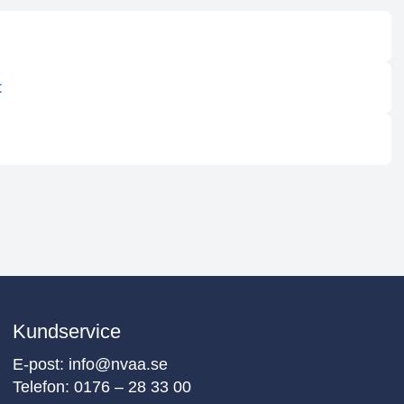
t
Kundservice
E-post:
info@nvaa.se
Telefon:
0176 – 28 33 00