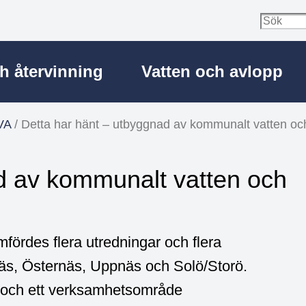
ch återvinning
Vatten och avlopp
VA
/
Detta har hänt – utbyggnad av kommunalt vatten oc
d av kommunalt vatten och
fördes flera utredningar och flera
äs, Östernäs, Uppnäs och Solö/Storö.
 och ett verksamhetsområde