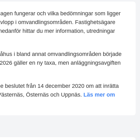
stlagen fungerar och vilka bedömningar som ligger
 avlopp i omvandlingsområden. Fastighetsägare
r nedanför hittar du mer information, utredningar
måhus i bland annat omvandlingsområden började
 2026 gäller en ny taxa, men anläggningsavgiften
 beslutet från 14 december 2020 om att inrätta
 Västernäs, Östernäs och Uppnäs.
Läs mer om