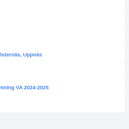
Östernäs, Uppnäs
mning VA 2024-2025