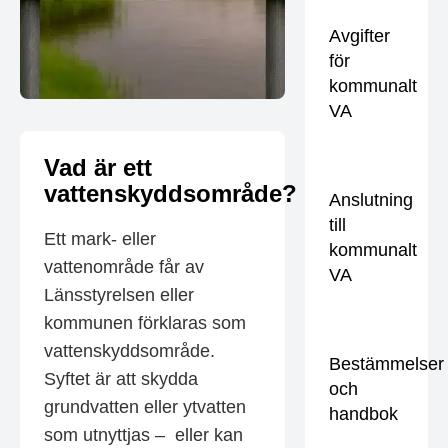
Avgifter
för
kommunalt
VA
Vad är ett
vattenskyddsområde?
Anslutning
till
Ett mark- eller
kommunalt
vattenområde får av
VA
Länsstyrelsen eller
kommunen förklaras som
vattenskyddsområde.
Bestämmelser
Syftet är att skydda
och
grundvatten eller ytvatten
handbok
som utnyttjas – eller kan