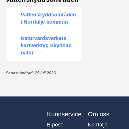
Vattenskyddsområden
i Norrtälje kommun
Naturvårdsverkets
kartverktyg Skyddad
natur
Senast ändrad: 29 juli 2026
Kundservice
Om oss
E-post:
Norrtälje