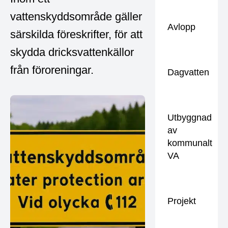
vattenskyddsområde gäller
Avlopp
särskilda föreskrifter, för att
skydda dricksvattenkällor
från föroreningar.
Dagvatten
Utbyggnad
av
kommunalt
VA
Projekt