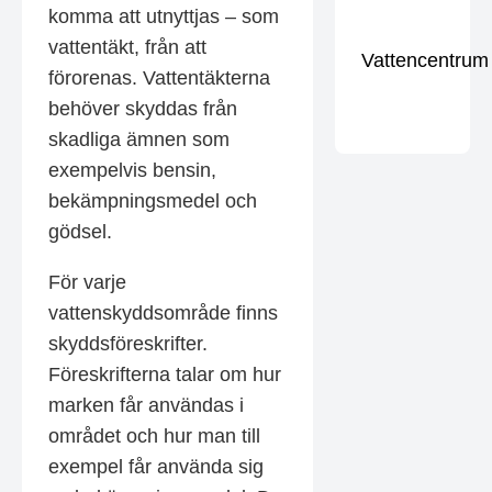
komma att utnyttjas – som
vattentäkt, från att
Vattencentrum
förorenas. Vattentäkterna
behöver skyddas från
skadliga ämnen som
exempelvis bensin,
bekämpningsmedel och
gödsel.
För varje
vattenskyddsområde finns
skyddsföreskrifter.
Föreskrifterna talar om hur
marken får användas i
området och hur man till
exempel får använda sig