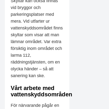
Skyltar kan också finnas
vid bryggor och
parkeringsplatser med
mera. Vid utfarter ur
vattenskyddsområdet finns
skyltar som visar att man
lämnar området. Var extra
försiktig inom området och
larma 112,
räddningstjänsten, om en
olycka händer – så att
sanering kan ske.
Vårt arbete med
vattenskyddsområden
För närvarande pågår en