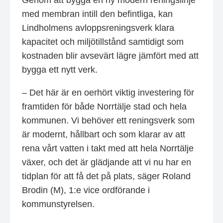
Genom att bygga en ny modern reningslinje
med membran intill den befintliga, kan
Lindholmens avloppsreningsverk klara
kapacitet och miljötillstånd samtidigt som
kostnaden blir avsevärt lägre jämfört med att
bygga ett nytt verk.
– Det här är en oerhört viktig investering för
framtiden för både Norrtälje stad och hela
kommunen. Vi behöver ett reningsverk som
är modernt, hållbart och som klarar av att
rena vårt vatten i takt med att hela Norrtälje
växer, och det är glädjande att vi nu har en
tidplan för att få det på plats, säger Roland
Brodin (M), 1:e vice ordförande i
kommunstyrelsen.