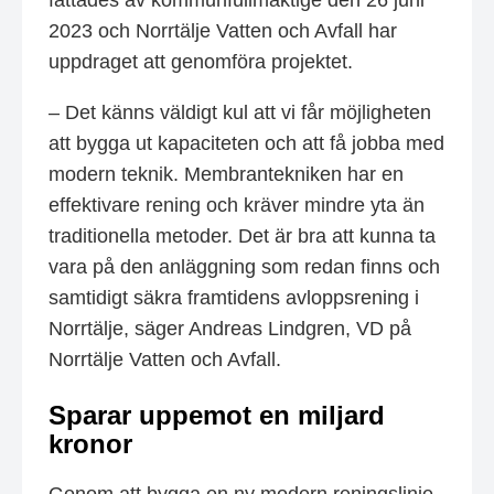
fattades av kommunfullmäktige den 26 juni
2023 och Norrtälje Vatten och Avfall har
uppdraget att genomföra projektet.
– Det känns väldigt kul att vi får möjligheten
att bygga ut kapaciteten och att få jobba med
modern teknik. Membrantekniken har en
effektivare rening och kräver mindre yta än
traditionella metoder. Det är bra att kunna ta
vara på den anläggning som redan finns och
samtidigt säkra framtidens avloppsrening i
Norrtälje, säger Andreas Lindgren, VD på
Norrtälje Vatten och Avfall.
Sparar uppemot en miljard
kronor