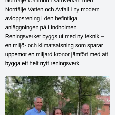
Norrtälje kommun i samverkan med
Norrtälje Vatten och Avfall i ny modern
avloppsrening i den befintliga
anläggningen på Lindholmen.
Reningsverket byggs ut med ny teknik –
en miljö- och klimatsatsning som sparar
uppemot en miljard kronor jämfört med att
bygga ett helt nytt reningsverk.