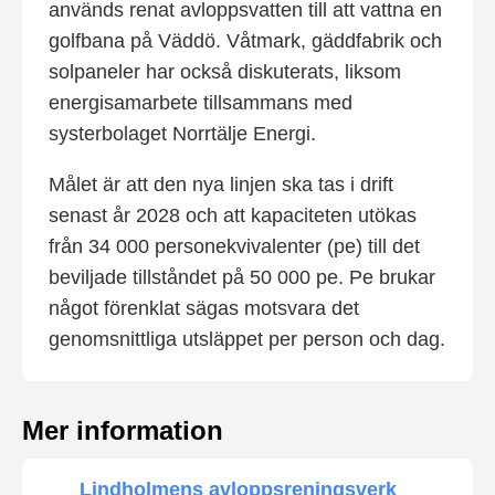
används renat avloppsvatten till att vattna en
golfbana på Väddö. Våtmark, gäddfabrik och
solpaneler har också diskuterats, liksom
energisamarbete tillsammans med
systerbolaget Norrtälje Energi.
Målet är att den nya linjen ska tas i drift
senast år 2028 och att kapaciteten utökas
från 34 000 personekvivalenter (pe) till det
beviljade tillståndet på 50 000 pe. Pe brukar
något förenklat sägas motsvara det
genomsnittliga utsläppet per person och dag.
Mer information
Lindholmens avloppsreningsverk