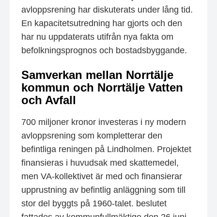
avloppsrening har diskuterats under lång tid.
En kapacitetsutredning har gjorts och den
har nu uppdaterats utifrån nya fakta om
befolkningsprognos och bostadsbyggande.
Samverkan mellan Norrtälje
kommun och Norrtälje Vatten
och Avfall
700 miljoner kronor investeras i ny modern
avloppsrening som kompletterar den
befintliga reningen på Lindholmen. Projektet
finansieras i huvudsak med skattemedel,
men VA-kollektivet är med och finansierar
upprustning av befintlig anläggning som till
stor del byggts på 1960-talet. beslutet