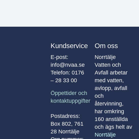
Kundservice
Om oss
E-post:
Norrtälje
info@nvaa.se
Vatten och
Telefon:
0176
Avfall arbetar
– 28 33 00
med vatten,
avlopp, avfall
Öppettider och
och
kontaktuppgifter
återvinning,
har omkring
Postadress:
160 anställda
Box 802, 761
och ägs helt av
28 Norrtälje
Norrtälje