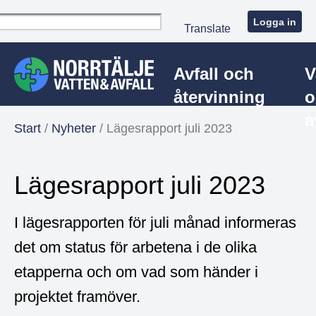
Logga in
Translate
Avfall och
V
återvinning
o
a
Start
/
Nyheter
/
Lägesrapport juli 2023
Lägesrapport juli 2023
I lägesrapporten för juli månad informeras
det om status för arbetena i de olika
etapperna och om vad som händer i
projektet framöver.