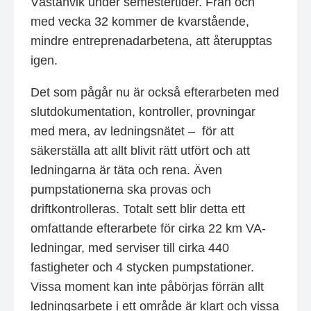
Västanvik under semestertider. Från och
med vecka 32 kommer de kvarstående,
mindre entreprenadarbetena, att återupptas
igen.
Det som pågår nu är också efterarbeten med
slutdokumentation, kontroller, provningar
med mera, av ledningsnätet – för att
säkerställa att allt blivit rätt utfört och att
ledningarna är täta och rena. Även
pumpstationerna ska provas och
driftkontrolleras. Totalt sett blir detta ett
omfattande efterarbete för cirka 22 km VA-
ledningar, med serviser till cirka 440
fastigheter och 4 stycken pumpstationer.
Vissa moment kan inte påbörjas förrän allt
ledningsarbete i ett område är klart och vissa