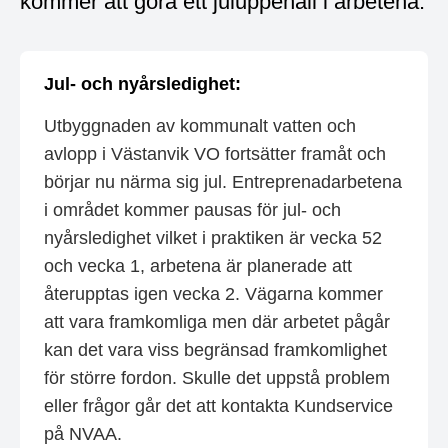
kommer att göra ett juluppehåll i arbetena.
Jul- och nyårsledighet:
Utbyggnaden av kommunalt vatten och
avlopp i Västanvik VO fortsätter framåt och
börjar nu närma sig jul. Entreprenadarbetena
i området kommer pausas för jul- och
nyårsledighet vilket i praktiken är vecka 52
och vecka 1, arbetena är planerade att
återupptas igen vecka 2. Vägarna kommer
att vara framkomliga men där arbetet pågår
kan det vara viss begränsad framkomlighet
för större fordon. Skulle det uppstå problem
eller frågor går det att kontakta Kundservice
på NVAA.