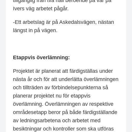
tillgänglig från två håll beroende på var på
Ivers väg arbetet pågår.
-Ett arbetslag är på Askedalsvägen, nästan
längst in på vägen.
Etappvis överlämning:
Projektet är planerat att färdigställas under
nästa år och för att underlätta överlämningen
och tillträden av förbindelsepunkterna så
planerar projektet nu för etappvis
överlämning. Överlämningen av respektive
områdesetapp beror på både färdigställande
av ledningsarbetena och arbetet med
besiktningar och kontroller som ska utföras