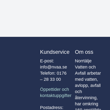
Kundservice
Om oss
E-post:
Norrtälje
info@nvaa.se
Vatten och
Telefon:
0176
Avfall arbetar
– 28 33 00
med vatten,
avlopp, avfall
Öppettider och
och
kontaktuppgifter
återvinning,
har omkring
Postadress: