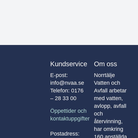
Kundservice
Om oss
E-post:
Norrtälje
info@nvaa.se
Vatten och
Telefon:
0176
Avfall arbetar
– 28 33 00
med vatten,
avlopp, avfall
Öppettider och
och
kontaktuppgifter
återvinning,
har omkring
Postadress:
160 anställda