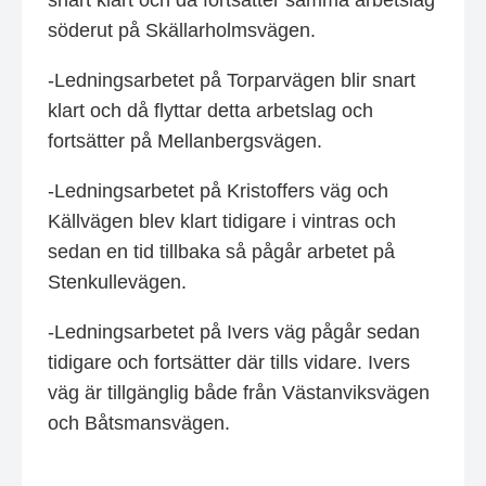
snart klart och då fortsätter samma arbetslag
söderut på Skällarholmsvägen.
-Ledningsarbetet på Torparvägen blir snart
klart och då flyttar detta arbetslag och
fortsätter på Mellanbergsvägen.
-Ledningsarbetet på Kristoffers väg och
Källvägen blev klart tidigare i vintras och
sedan en tid tillbaka så pågår arbetet på
Stenkullevägen.
-Ledningsarbetet på Ivers väg pågår sedan
tidigare och fortsätter där tills vidare. Ivers
väg är tillgänglig både från Västanviksvägen
och Båtsmansvägen.