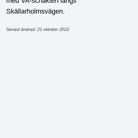
med VA-schakten längs
Skällarholmsvägen.
Senast ändrad: 21 oktober 2022