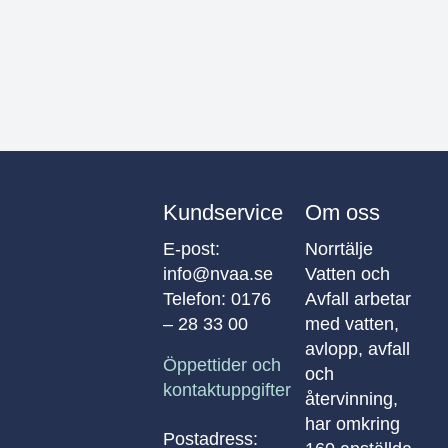
Kundservice
Om oss
E-post:
Norrtälje
info@nvaa.se
Vatten och
Telefon:
0176
Avfall arbetar
– 28 33 00
med vatten,
avlopp, avfall
Öppettider och
och
kontaktuppgifter
återvinning,
har omkring
Postadress: