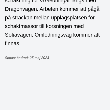
schaktning för VA-ledningar längs med
Dragonvägen. Arbeten kommer att pågå
på sträckan mellan upplagsplatsen för
schaktmassor till korsningen med
Sofiavägen. Omledningsväg kommer att
finnas.
Senast ändrad: 25 maj 2023