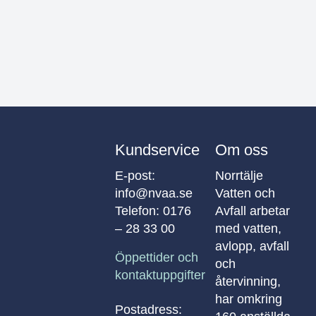
Kundservice
Om oss
E-post:
Norrtälje
info@nvaa.se
Vatten och
Telefon:
0176
Avfall arbetar
– 28 33 00
med vatten,
avlopp, avfall
Öppettider och
och
kontaktuppgifter
återvinning,
har omkring
Postadress: