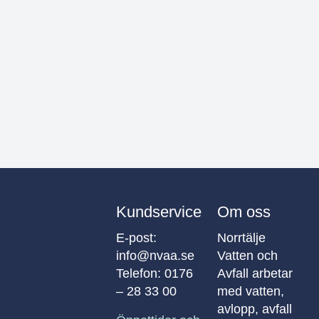
Kundservice
Om oss
E-post:
Norrtälje
info@nvaa.se
Vatten och
Telefon:
0176
Avfall arbetar
– 28 33 00
med vatten,
avlopp, avfall