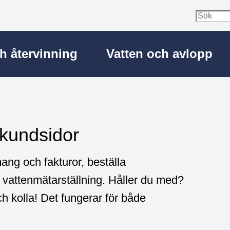
ch återvinning
Vatten och avlopp
 kundsidor
ang och fakturor, beställa
vattenmätarställning. Håller du med?
h kolla! Det fungerar för både