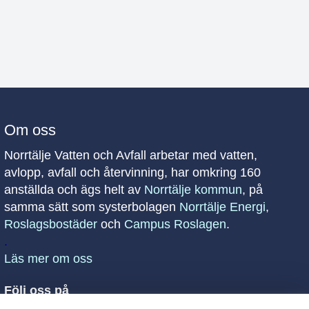
Om oss
Norrtälje Vatten och Avfall arbetar med vatten,
avlopp, avfall och återvinning, har omkring 160
anställda och ägs helt av
Norrtälje kommun
, på
samma sätt som systerbolagen
Norrtälje Energi
,
Roslagsbostäder
och
Campus Roslagen
.
.
Läs mer om oss
Följ oss på