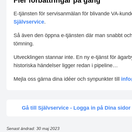
Fler förbättringar på gång
E-tjänsten för servisanmälan för blivande VA-kunde
Självservice
.
Så även den öppna e-tjänsten där man snabbt och 
tömning.
Utvecklingen stannar inte. En ny e-tjänst för ägarb
historiska händelser ligger redan i pipeline…
Mejla oss gärna dina idéer och synpunkter till
inf
Gå till Självservice - Logga in på Dina sidor
Senast ändrad: 30 maj 2023