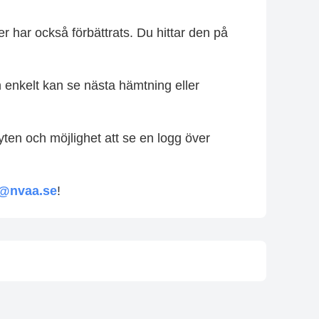
r har också förbättrats. Du hittar den på
enkelt kan se nästa hämtning eller
yten och möjlighet att se en logg över
o@nvaa.se
!