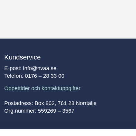
Kundservice
E-post:
info@nvaa.se
Telefon:
0176 – 28 33 00
Öppettider och kontaktuppgifter
Postadress: Box 802, 761 28 Norrtälje
Org.nummer: 559269 – 3567