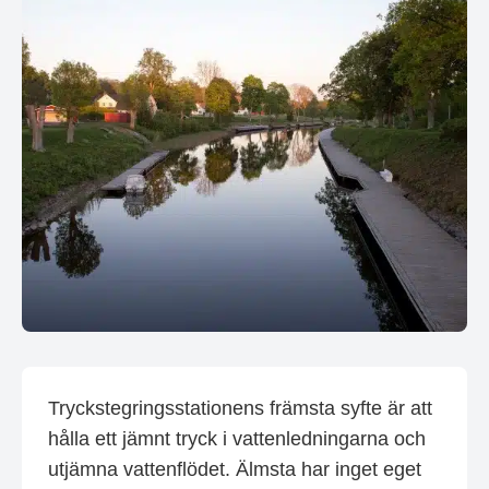
Tryckstegringsstationens främsta syfte är att
hålla ett jämnt tryck i vattenledningarna och
utjämna vattenflödet. Älmsta har inget eget