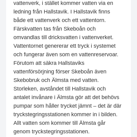
vattenverk, i stället kommer vatten via en
ledning från Hallstavik. I Hallstavik finns
både ett vattenverk och ett vattentorn.
Färskvatten tas från Skeboån och
omvandlas till dricksvatten i vattenverket.
Vattentornet genererar ett tryck i systemet
och fungerar även som en vattenreservoar.
Förutom att säkra Hallstaviks
vattenförsörjning förser Skeboån även
Skebobruk och Älmsta med vatten.
Storleken, avståndet till Hallstavik och
antalet invånare i Älmsta gör att det behövs
pumpar som håller trycket jämnt – det är där
tryckstegringsstationen kommer in i bilden.
Allt vatten som kommer till Älmsta går
genom tryckstegringsstationen.