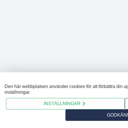
Den här webbplatsen använder cookies för att förbättra din u
inställningar.
INSTÄLLNINGAR
GODKÄNN