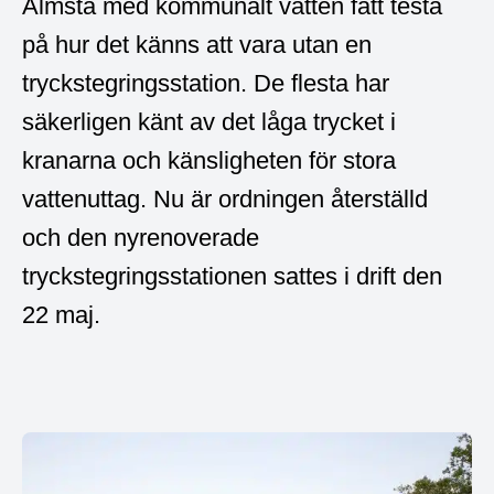
Älmsta med kommunalt vatten fått testa
på hur det känns att vara utan en
tryckstegringsstation. De flesta har
säkerligen känt av det låga trycket i
kranarna och känsligheten för stora
vattenuttag. Nu är ordningen återställd
och den nyrenoverade
tryckstegringsstationen sattes i drift den
22 maj.