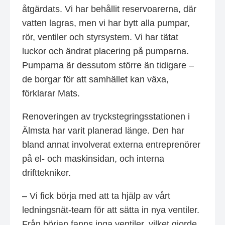
åtgärdats. Vi har behållit reservoarerna, där
vatten lagras, men vi har bytt alla pumpar,
rör, ventiler och styrsystem. Vi har tätat
luckor och ändrat placering på pumparna.
Pumparna är dessutom större än tidigare –
de borgar för att samhället kan växa,
förklarar Mats.
Renoveringen av tryckstegringsstationen i
Älmsta har varit planerad länge. Den har
bland annat involverat externa entreprenörer
på el- och maskinsidan, och interna
drifttekniker.
– Vi fick börja med att ta hjälp av vårt
ledningsnät-team för att sätta in nya ventiler.
Från början fanns inga ventiler, vilket gjorde