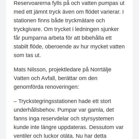
Reservoarerna fylls på och vatten pumpas ut
med ett jämnt tryck även om flödet varierar. I
stationen finns både tryckmätare och
tryckgivare. Om trycket i ledningen sjunker
får pumparna arbeta för att bibehålla ett
stabilt flöde, oberoende av hur mycket vatten
som tas ut.
Mats Nilsson, projektledare på Norrtälje
Vatten och Avfall, berättar om den
genomförda renoveringen:
– Tryckstegringsstationen hade ett stort
underhållsbehov. Pumpar var gamla, det
fanns inga reservdelar och styrsystemen
kunde inte längre uppdateras. Dessutom var
ventiler och luckor otäta. Nu har detta