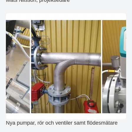
Mats Nilsson, projektledare
Nya pumpar, rör och ventiler samt flödesmätare