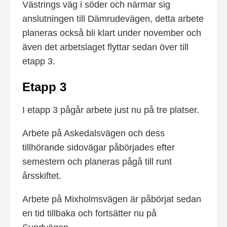
Västrings väg i söder och närmar sig
anslutningen till Dämrudevägen, detta arbete
planeras också bli klart under november och
även det arbetslaget flyttar sedan över till
etapp 3.
Etapp 3
I etapp 3 pågår arbete just nu på tre platser.
Arbete på Askedalsvägen och dess
tillhörande sidovägar påbörjades efter
semestern och planeras pågå till runt
årsskiftet.
Arbete på Mixholmsvägen är påbörjat sedan
en tid tillbaka och fortsätter nu på