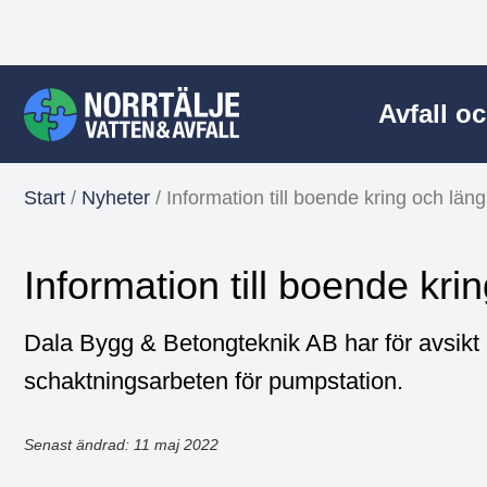
Avfall o
Start
/
Nyheter
/
Information till boende kring och län
Information till boende kri
Dala Bygg & Betongteknik AB har för avsikt 
schaktningsarbeten för pumpstation.
Senast ändrad: 11 maj 2022