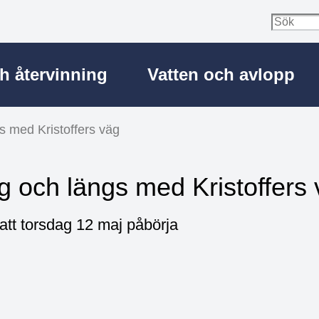
ch återvinning
Vatten och avlopp
gs med Kristoffers väg
ng och längs med Kristoffers
att torsdag 12 maj påbörja