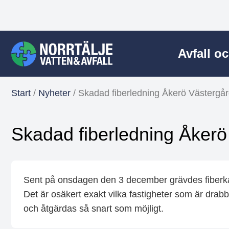
Avfall o
Start
/
Nyheter
/
Skadad fiberledning Åkerö Västergå
Skadad fiberledning Åker
Sent på onsdagen den 3 december grävdes fiberk
Det är osäkert exakt vilka fastigheter som är drab
och åtgärdas så snart som möjligt.