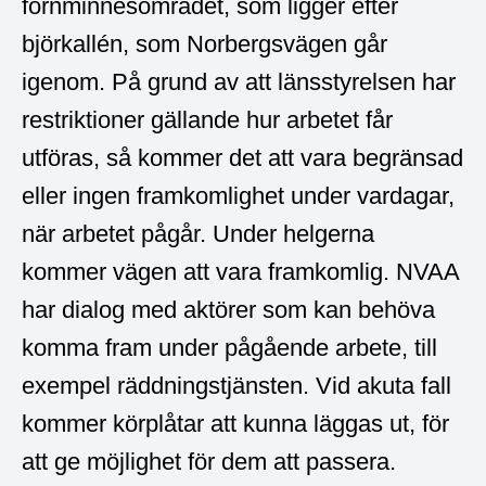
fornminnesområdet, som ligger efter
björkallén, som Norbergsvägen går
igenom. På grund av att länsstyrelsen har
restriktioner gällande hur arbetet får
utföras, så kommer det att vara begränsad
eller ingen framkomlighet under vardagar,
när arbetet pågår. Under helgerna
kommer vägen att vara framkomlig. NVAA
har dialog med aktörer som kan behöva
komma fram under pågående arbete, till
exempel räddningstjänsten. Vid akuta fall
kommer körplåtar att kunna läggas ut, för
att ge möjlighet för dem att passera.