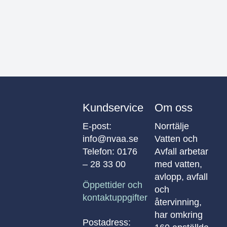
Kundservice
Om oss
E-post:
Norrtälje
info@nvaa.se
Vatten och
Telefon:
0176
Avfall arbetar
– 28 33 00
med vatten,
avlopp, avfall
Öppettider och
och
kontaktuppgifter
återvinning,
har omkring
Postadress: