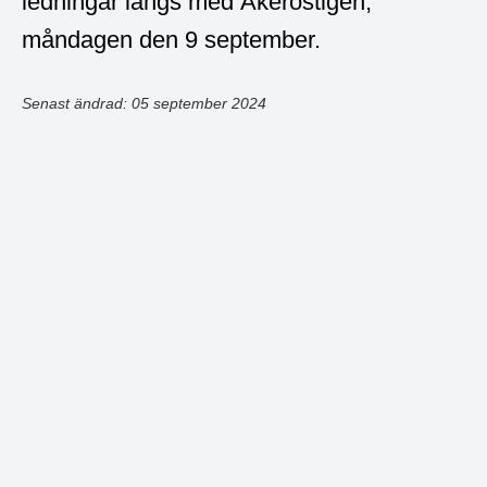
ledningar längs med Åkeröstigen,
måndagen den 9 september.
Senast ändrad: 05 september 2024