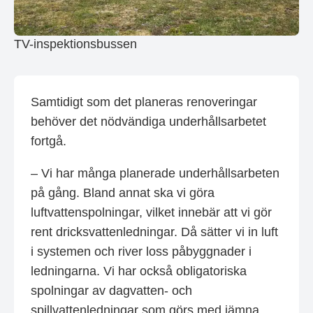
TV-inspektionsbussen
Samtidigt som det planeras renoveringar
behöver det nödvändiga underhållsarbetet
fortgå.
– Vi har många planerade underhållsarbeten
på gång. Bland annat ska vi göra
luftvattenspolningar, vilket innebär att vi gör
rent dricksvattenledningar. Då sätter vi in luft
i systemen och river loss påbyggnader i
ledningarna. Vi har också obligatoriska
spolningar av dagvatten- och
spillvattenledningar som görs med jämna