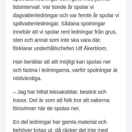
tidsintervall. Var tionde år spolar vi
dagvattenledningar och var femte år spolar vi
spillvattenledningar. Sådana spolningar
innebär att vi spolar rent ledningar från grus,
sten och annat som inte ska vara där,
förklarar underhållschefen Ulf Åkerblom.
Han berättar att allt möjligt kan spolas ner
och fastna i ledningarna, varför spolningar är
nödvändiga.
– Jag har hittat leksaksbilar, bestick och
trasor. Det är som att folk tror att sakerna
försvinner när de spolas ner.
En del ledningar har gamla material och
behöver bytas ut, då räcker det inte med