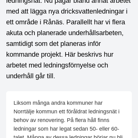
ledningsnät. Nu pågår bland annat arbetet
med att lägga nya dricksvattenledningar i
ett område i Rånäs. Parallellt har vi flera
akuta och planerade underhållsarbeten,
samtidigt som det planeras inför
kommande projekt. Här beskrivs hur
arbetet med ledningsförnyelse och
underhåll går till.
Liksom många andra kommuner har
Norrtälje kommun ett föråldrat ledningsnät i
behov av renovering. På flera håll finns
ledningar som har legat sedan 50- eller 60-
talet. Många av dessa ledningar börjar nu bli