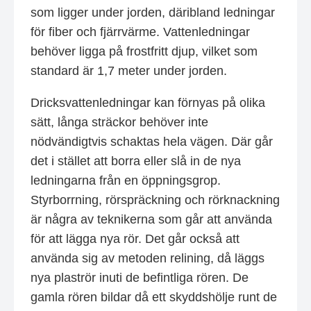
som ligger under jorden, däribland ledningar
för fiber och fjärrvärme. Vattenledningar
behöver ligga på frostfritt djup, vilket som
standard är 1,7 meter under jorden.
Dricksvattenledningar kan förnyas på olika
sätt, långa sträckor behöver inte
nödvändigtvis schaktas hela vägen. Där går
det i stället att borra eller slå in de nya
ledningarna från en öppningsgrop.
Styrborrning, rörspräckning och rörknackning
är några av teknikerna som går att använda
för att lägga nya rör. Det går också att
använda sig av metoden relining, då läggs
nya plaströr inuti de befintliga rören. De
gamla rören bildar då ett skyddshölje runt de