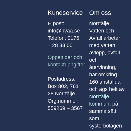
Kundservice
Om oss
E-post:
Norrtälje
info@nvaa.se
Vatten och
Telefon:
0176
Avfall arbetar
– 28 33 00
med vatten,
avlopp, avfall
Öppettider och
och
kontaktuppgifter
återvinning,
har omkring
Postadress:
160 anställda
Box 802, 761
och ägs helt av
28 Norrtälje
Norrtälje
Org.nummer:
kommun
, på
559269 – 3567
samma sätt
som
systerbolagen