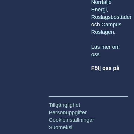
Norrtälje
Energi
,
Roslagsbostäder
och
Campus
Roslagen
.
.
Läs mer om
oss
Följ oss på
Tillgänglighet
Personuppgifter
Cookieinställningar
Suomeksi