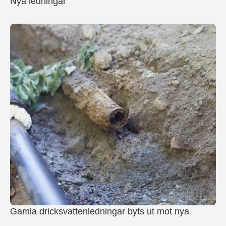
Nya ledningar
Gamla dricksvattenledningar byts ut mot nya