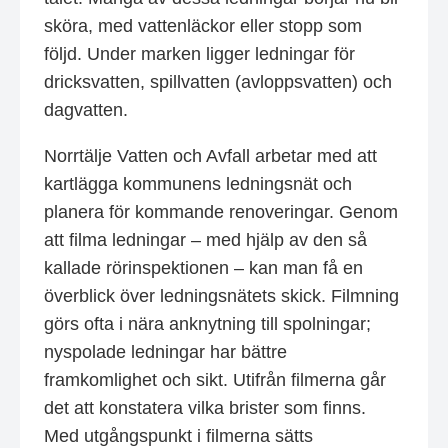
sköra, med vattenläckor eller stopp som
följd. Under marken ligger ledningar för
dricksvatten, spillvatten (avloppsvatten) och
dagvatten.
Norrtälje Vatten och Avfall arbetar med att
kartlägga kommunens ledningsnät och
planera för kommande renoveringar. Genom
att filma ledningar – med hjälp av den så
kallade rörinspektionen – kan man få en
överblick över ledningsnätets skick. Filmning
görs ofta i nära anknytning till spolningar;
nyspolade ledningar har bättre
framkomlighet och sikt. Utifrån filmerna går
det att konstatera vilka brister som finns.
Med utgångspunkt i filmerna sätts