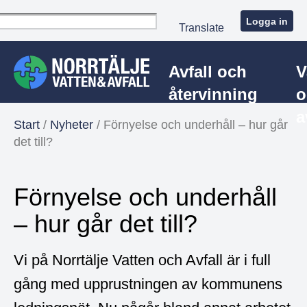
Logga in
Translate
Avfall och
V
återvinning
o
a
Start
/
Nyheter
/
Förnyelse och underhåll – hur går
det till?
Förnyelse och underhåll
– hur går det till?
Vi på Norrtälje Vatten och Avfall är i full
gång med upprustningen av kommunens