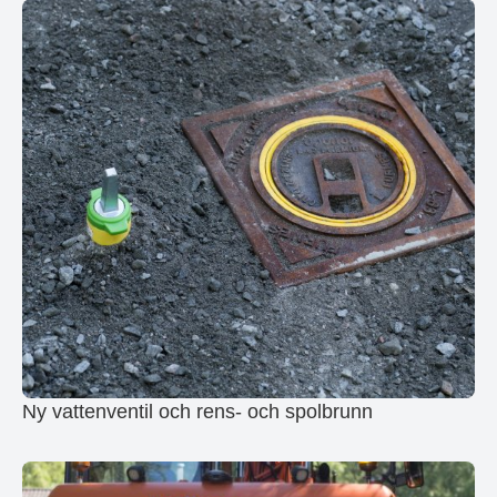
Ny vattenventil och rens- och spolbrunn