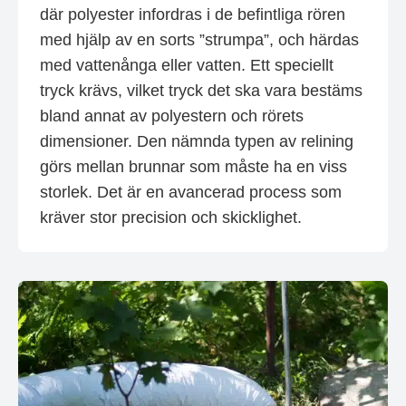
där polyester infordras i de befintliga rören
med hjälp av en sorts ”strumpa”, och härdas
med vattenånga eller vatten. Ett speciellt
tryck krävs, vilket tryck det ska vara bestäms
bland annat av polyestern och rörets
dimensioner. Den nämnda typen av relining
görs mellan brunnar som måste ha en viss
storlek. Det är en avancerad process som
kräver stor precision och skicklighet.