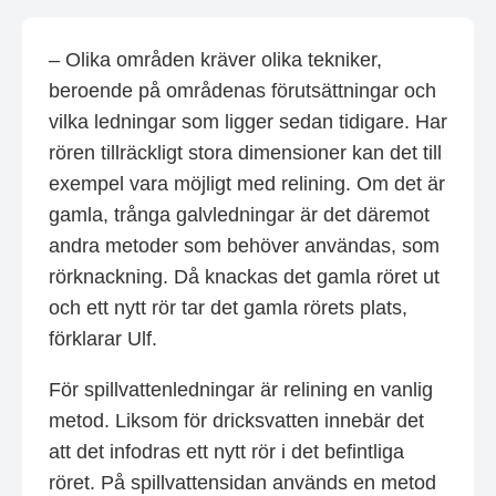
– Olika områden kräver olika tekniker,
beroende på områdenas förutsättningar och
vilka ledningar som ligger sedan tidigare. Har
rören tillräckligt stora dimensioner kan det till
exempel vara möjligt med relining. Om det är
gamla, trånga galvledningar är det däremot
andra metoder som behöver användas, som
rörknackning. Då knackas det gamla röret ut
och ett nytt rör tar det gamla rörets plats,
förklarar Ulf.
För spillvattenledningar är relining en vanlig
metod. Liksom för dricksvatten innebär det
att det infodras ett nytt rör i det befintliga
röret. På spillvattensidan används en metod