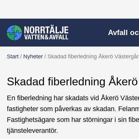
Avfall o
Start
/
Nyheter
/
Skadad fiberledning Åkerö Västergå
Skadad fiberledning Åker
En fiberledning har skadats vid Åkerö Väster
fastigheter som påverkas av skadan. Felanmä
Fastighetsägare som har störningar i sin fi
tjänsteleverantör.