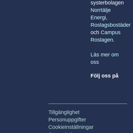
systerbolagen
Norrtälje
Energi
,
Roslagsbostäder
och
Campus
Roslagen
.
.
Läs mer om
oss
Följ oss på
Tillgänglighet
Personuppgifter
Cookieinställningar