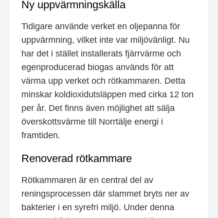
Ny uppvärmningskälla
Tidigare använde verket en oljepanna för
uppvärmning, vilket inte var miljövänligt. Nu
har det i stället installerats fjärrvärme och
egenproducerad biogas används för att
värma upp verket och rötkammaren. Detta
minskar koldioxidutsläppen med cirka 12 ton
per år. Det finns även möjlighet att sälja
överskottsvärme till Norrtälje energi i
framtiden.
Renoverad rötkammare
Rötkammaren är en central del av
reningsprocessen där slammet bryts ner av
bakterier i en syrefri miljö. Under denna