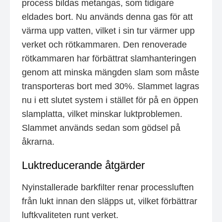
process bildas metangas, som tidigare
eldades bort. Nu används denna gas för att
värma upp vatten, vilket i sin tur värmer upp
verket och rötkammaren. Den renoverade
rötkammaren har förbättrat slamhanteringen
genom att minska mängden slam som måste
transporteras bort med 30%. Slammet lagras
nu i ett slutet system i stället för på en öppen
slamplatta, vilket minskar luktproblemen.
Slammet används sedan som gödsel på
åkrarna.
Luktreducerande åtgärder
Nyinstallerade barkfilter renar processluften
från lukt innan den släpps ut, vilket förbättrar
luftkvaliteten runt verket.