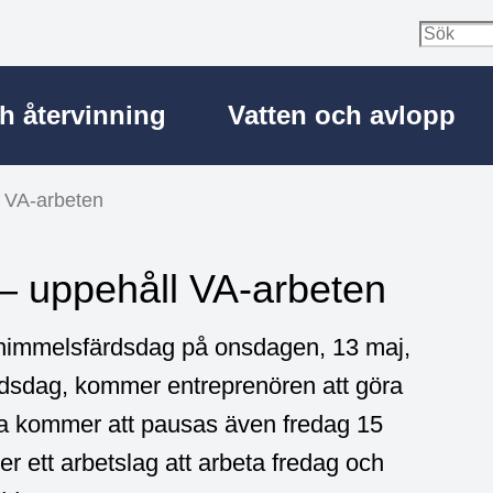
ch återvinning
Vatten och avlopp
l VA-arbeten
 – uppehåll VA-arbeten
i himmelsfärdsdag på onsdagen, 13 maj,
ärdsdag, kommer entreprenören att göra
ena kommer att pausas även fredag 15
 ett arbetslag att arbeta fredag och