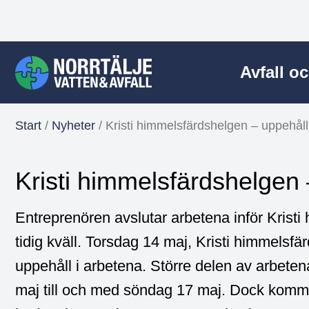
Avfall o
Start
/
Nyheter
/
Kristi himmelsfärdshelgen – uppehål
Kristi himmelsfärdshelgen
Entreprenören avslutar arbetena inför Krist
tidig kväll. Torsdag 14 maj, Kristi himmelsf
uppehåll i arbetena. Större delen av arbet
maj till och med söndag 17 maj. Dock kommer