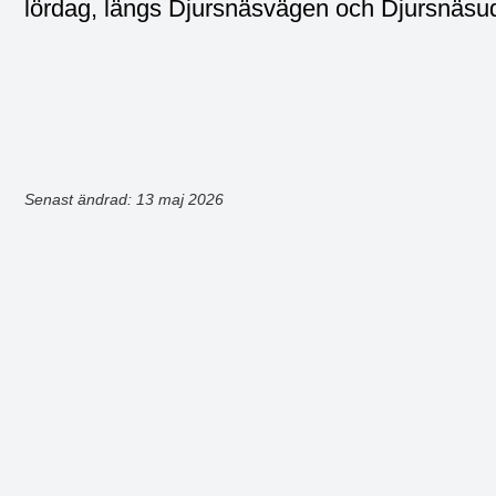
lördag, längs Djursnäsvägen och Djursnäsu
Senast ändrad: 13 maj 2026