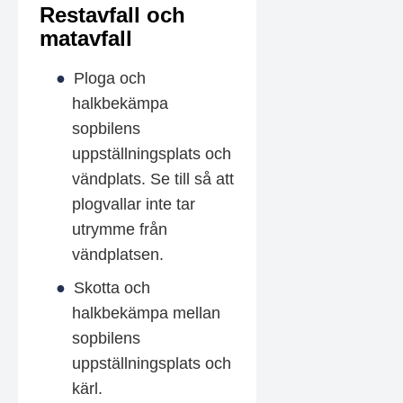
Restavfall och
matavfall
Ploga och
halkbekämpa
sopbilens
uppställningsplats och
vändplats. Se till så att
plogvallar inte tar
utrymme från
vändplatsen.
Skotta och
halkbekämpa mellan
sopbilens
uppställningsplats och
kärl.