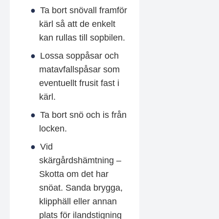
Ta bort snövall framför
kärl så att de enkelt
kan rullas till sopbilen.
Lossa soppåsar och
matavfallspåsar som
eventuellt frusit fast i
kärl.
Ta bort snö och is från
locken.
Vid
skärgårdshämtning –
Skotta om det har
snöat. Sanda brygga,
klipphäll eller annan
plats för ilandstigning