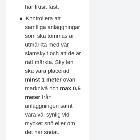
har frusit fast.
Kontrollera att
samtliga anläggningar
som ska tömmas är
utmärkta med vår
slamskylt och att de är
rätt märkta. Skylten
ska vara placerad
minst 1 meter
ovan
marknivå och
max 0,5
meter
från
anläggningen samt
vara väl synlig vid
mycket snö eller om
det har snöat.