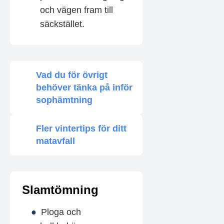
och vägen fram till
säckstället.
Vad du för övrigt
behöver tänka på inför
sophämtning
Fler vintertips för ditt
matavfall
Slamtömning
Ploga och