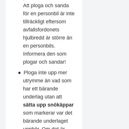
Att ploga och sanda
för en personbil är inte
tillräckligt eftersom
avfallsfordonets
hjulbredd är större än
en personbils.
Informera den som
plogar och sandar!
Ploga inte upp mer
utrymme än vad som
har ett bärande
underlag utan att
sätta upp snökäppar
som markerar var det
bärande underlaget
upphör. Om det är