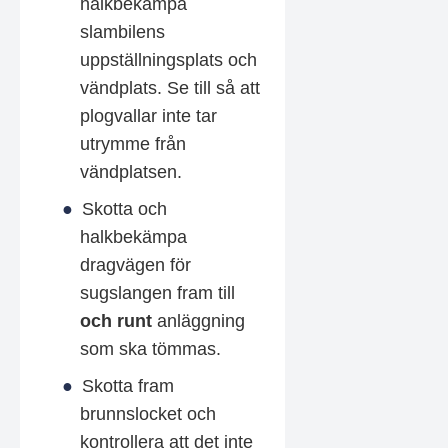
halkbekämpa
slambilens
uppställningsplats och
vändplats. Se till så att
plogvallar inte tar
utrymme från
vändplatsen.
Skotta och
halkbekämpa
dragvägen för
sugslangen fram till
och runt
anläggning
som ska tömmas.
Skotta fram
brunnslocket och
kontrollera att det inte