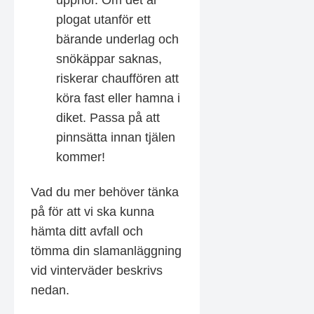
plogat utanför ett
bärande underlag och
snökäppar saknas,
riskerar chauffören att
köra fast eller hamna i
diket. Passa på att
pinnsätta innan tjälen
kommer!
Vad du mer behöver tänka
på för att vi ska kunna
hämta ditt avfall och
tömma din slamanläggning
vid vinterväder beskrivs
nedan.