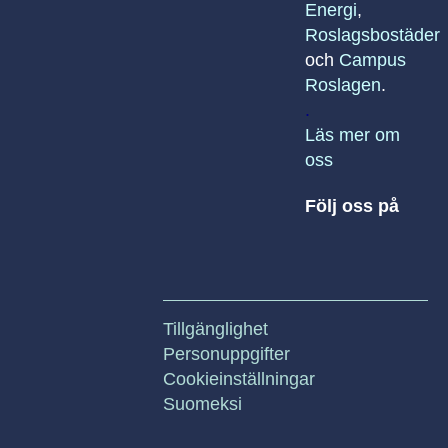
Energi
,
Roslagsbostäder
och
Campus
Roslagen
.
.
Läs mer om
oss
Följ oss på
Tillgänglighet
Personuppgifter
Cookieinställningar
Suomeksi