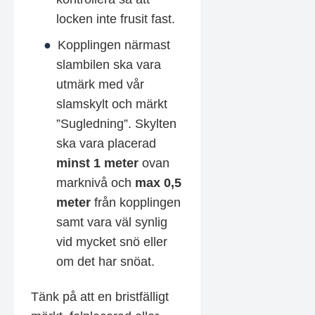
locken inte frusit fast.
Kopplingen närmast
slambilen ska vara
utmärk med vår
slamskylt och märkt
”Sugledning”. Skylten
ska vara placerad
minst 1 meter
ovan
marknivå och
max 0,5
meter
från kopplingen
samt vara väl synlig
vid mycket snö eller
om det har snöat.
Tänk på att en bristfälligt