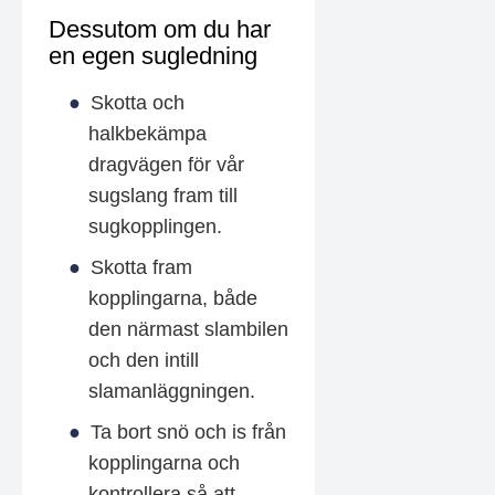
Dessutom om du har
en egen sugledning
Skotta och
halkbekämpa
dragvägen för vår
sugslang fram till
sugkopplingen.
Skotta fram
kopplingarna, både
den närmast slambilen
och den intill
slamanläggningen.
Ta bort snö och is från
kopplingarna och
kontrollera så att