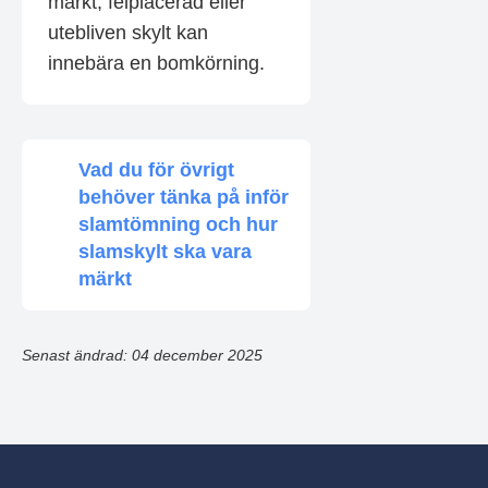
märkt, felplacerad eller
utebliven skylt kan
innebära en bomkörning.
Vad du för övrigt
behöver tänka på inför
slamtömning och hur
slamskylt ska vara
märkt
Senast ändrad: 04 december 2025