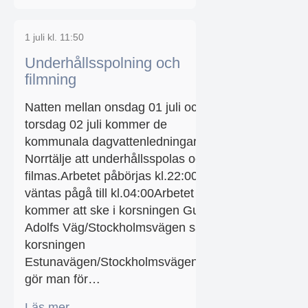
1 juli kl. 11:50
Underhållsspolning och
filmning
Natten mellan onsdag 01 juli och
torsdag 02 juli kommer de
kommunala dagvattenledningarna i
Norrtälje att underhållsspolas och
filmas.Arbetet påbörjas kl.22:00 och
väntas pågå till kl.04:00Arbetet
kommer att ske i korsningen Gustaf
Adolfs Väg/Stockholmsvägen samt
korsningen
Estunavägen/Stockholmsvägen.Detta
gör man för…
Läs mer