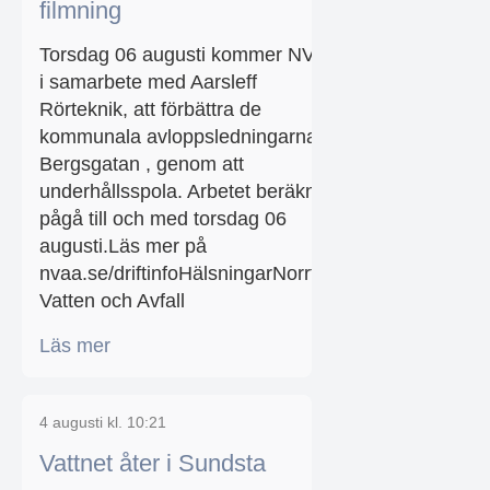
filmning
Torsdag 06 augusti kommer NVAA,
i samarbete med Aarsleff
Rörteknik, att förbättra de
kommunala avloppsledningarna
Bergsgatan , genom att
underhållsspola. Arbetet beräknas
pågå till och med torsdag 06
augusti.Läs mer på
nvaa.se/driftinfoHälsningarNorrtälje
Vatten och Avfall
Läs mer
4 augusti kl. 10:21
Vattnet åter i Sundsta