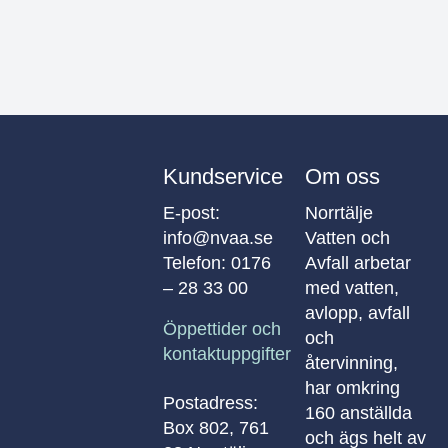
Kundservice
Om oss
E-post:
Norrtälje
info@nvaa.se
Vatten och
Telefon:
0176
Avfall arbetar
– 28 33 00
med vatten,
avlopp, avfall
Öppettider och
och
kontaktuppgifter
återvinning,
har omkring
Postadress:
160 anställda
Box 802, 761
och ägs helt av