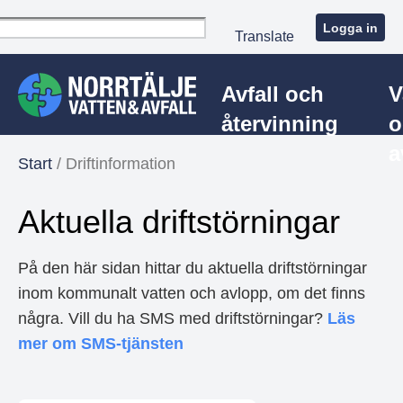
Logga in
Translate
Avfall och
V
återvinning
o
a
Start
/
Driftinformation
Aktuella driftstörningar
På den här sidan hittar du aktuella driftstörningar
inom kommunalt vatten och avlopp, om det finns
några. Vill du ha SMS med driftstörningar?
Läs
mer om SMS-tjänsten