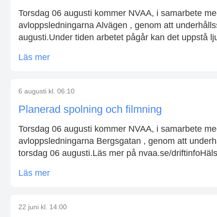
Torsdag 06 augusti kommer NVAA, i samarbete med 
avloppsledningarna Alvägen , genom att underhållss
augusti.Under tiden arbetet pågår kan det uppstå l
Läs mer
6 augusti kl. 06:10
Planerad spolning och filmning
Torsdag 06 augusti kommer NVAA, i samarbete med 
avloppsledningarna Bergsgatan , genom att underhå
torsdag 06 augusti.Läs mer på nvaa.se/driftinfoHäls
Läs mer
22 juni kl. 14:00