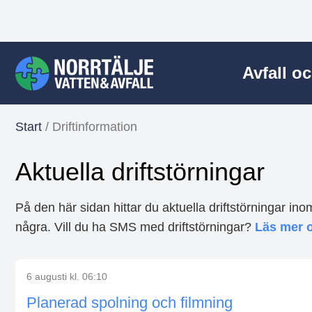
Avfall o
Start
/
Driftinformation
Aktuella driftstörningar
På den här sidan hittar du aktuella driftstörningar i
några. Vill du ha SMS med driftstörningar?
Läs mer 
6 augusti kl. 06:10
Planerad spolning och filmning