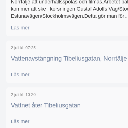
Norrtälje att underhållsspolas och filmas.Arbetet på
kommer att ske i korsningen Gustaf Adolfs Väg/S
Estunavägen/Stockholmsvägen.Detta gör man för
Läs mer
2 juli kl. 07:25
Vattenavstängning Tibeliusgatan, Norrtälje
Läs mer
2 juli kl. 10:20
Vattnet åter Tibeliusgatan
Läs mer