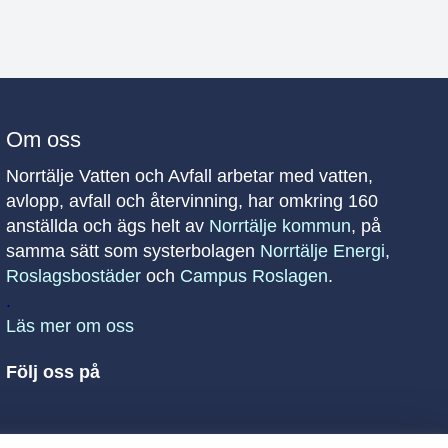
Om oss
Norrtälje Vatten och Avfall arbetar med vatten,
avlopp, avfall och återvinning, har omkring 160
anställda och ägs helt av
Norrtälje kommun
, på
samma sätt som systerbolagen
Norrtälje Energi
,
Roslagsbostäder
och
Campus Roslagen
.
.
Läs mer om oss
Följ oss på