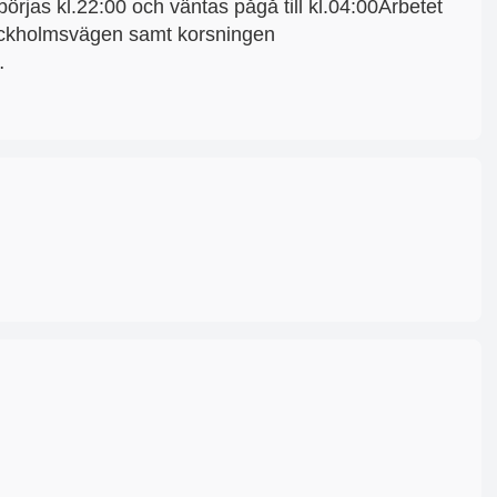
börjas kl.22:00 och väntas pågå till kl.04:00Arbetet
tockholmsvägen samt korsningen
…