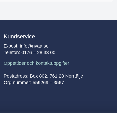
Kundservice
E-post:
info@nvaa.se
Telefon:
0176 – 28 33 00
Öppettider och kontaktuppgifter
Postadress: Box 802, 761 28 Norrtälje
Org.nummer: 559269 – 3567