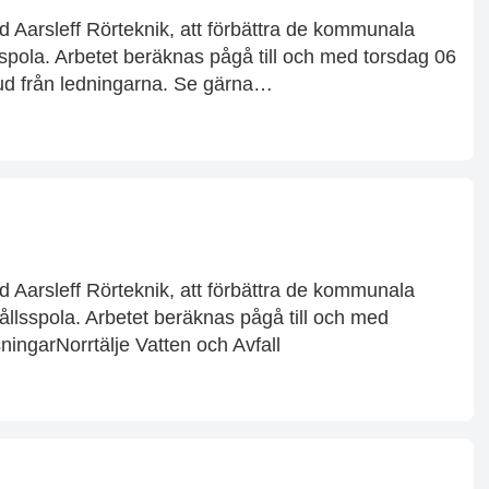
Aarsleff Rörteknik, att förbättra de kommunala
pola. Arbetet beräknas pågå till och med torsdag 06
jud från ledningarna. Se gärna…
Aarsleff Rörteknik, att förbättra de kommunala
llsspola. Arbetet beräknas pågå till och med
ningarNorrtälje Vatten och Avfall