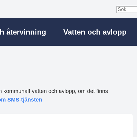
ch återvinning
Vatten och avlopp
nom kommunalt vatten och avlopp, om det finns
om SMS-tjänsten