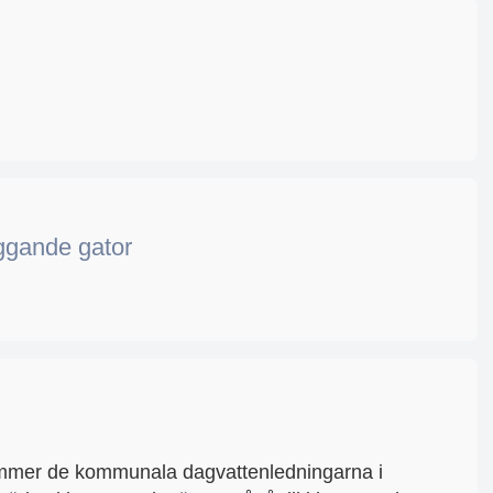
iggande gator
kommer de kommunala dagvattenledningarna i